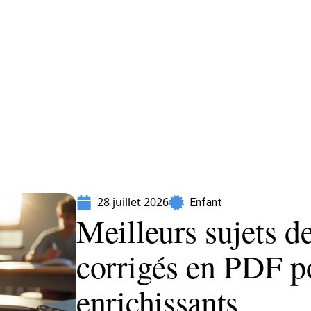
Parents
28 juillet 2026
Enfant
Meilleurs sujets de
corrigés en PDF p
enrichissants