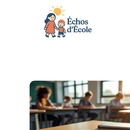
Actu
Bébé
Enfant
Famille