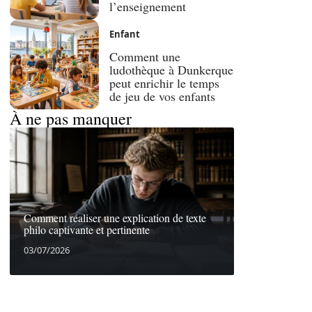
l’enseignement
Enfant
Comment une
ludothèque à Dunkerque
peut enrichir le temps
de jeu de vos enfants
À ne pas manquer
Comment réaliser une explication de texte
philo captivante et pertinente
03/07/2026