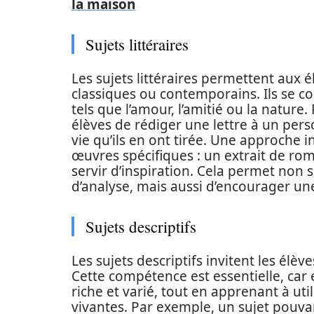
la maison
Sujets littéraires
Les sujets littéraires permettent aux él
classiques ou contemporains. Ils se c
tels que l’amour, l’amitié ou la natur
élèves de rédiger une lettre à un per
vie qu’ils en ont tirée. Une approche i
œuvres spécifiques : un extrait de r
servir d’inspiration. Cela permet no
d’analyse, mais aussi d’encourager une
Sujets descriptifs
Les sujets descriptifs invitent les élè
Cette compétence est essentielle, car
riche et varié, tout en apprenant à uti
vivantes. Par exemple, un sujet pouvan