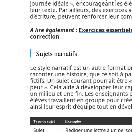
journée idéale », encourageant les élè
leur texte. Par ailleurs, des exercices
d’écriture, peuvent renforcer leur co
A lire également :
Exercices essentiel
correction
Sujets narratifs
Le style narratif est un autre format pr
raconter une histoire, que ce soit à p
fictifs. Un sujet courant pourrait êt
peur ». Cela aide à développer leur ca
un milieu et une fin. Les enseignants
élèves travaillent en groupe pour crée
ainsi leur esprit d’équipe tout en dév
Type de sujet
Exemples
Sujet
Rédiger une lettre à un pers