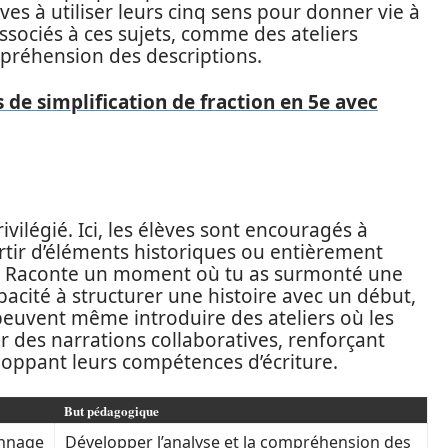
ves à utiliser leurs cinq sens pour donner vie à
 associés à ces sujets, comme des ateliers
mpréhension des descriptions.
s de simplification de fraction en 5e avec
ivilégié. Ici, les élèves sont encouragés à
artir d’éléments historiques ou entièrement
re « Raconte un moment où tu as surmonté une
pacité à structurer une histoire avec un début,
 peuvent même introduire des ateliers où les
r des narrations collaboratives, renforçant
eloppant leurs compétences d’écriture.
But pédagogique
onnage
Développer l’analyse et la compréhension des