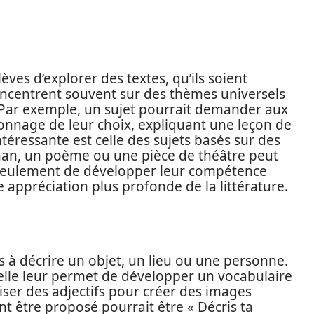
èves d’explorer des textes, qu’ils soient
oncentrent souvent sur des thèmes universels
e. Par exemple, un sujet pourrait demander aux
sonnage de leur choix, expliquant une leçon de
ntéressante est celle des sujets basés sur des
oman, un poème ou une pièce de théâtre peut
n seulement de développer leur compétence
 appréciation plus profonde de la littérature.
ves à décrire un objet, un lieu ou une personne.
 elle leur permet de développer un vocabulaire
liser des adjectifs pour créer des images
t être proposé pourrait être « Décris ta