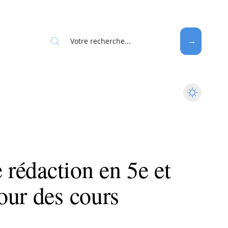
 rédaction en 5e et
our des cours