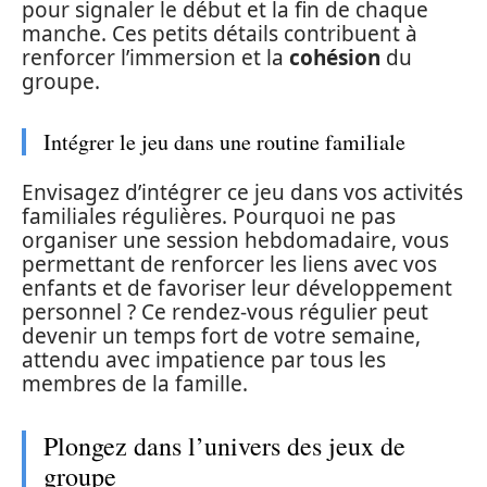
pour signaler le début et la fin de chaque
manche. Ces petits détails contribuent à
renforcer l’immersion et la
cohésion
du
groupe.
Intégrer le jeu dans une routine familiale
Envisagez d’intégrer ce jeu dans vos activités
familiales régulières. Pourquoi ne pas
organiser une session hebdomadaire, vous
permettant de renforcer les liens avec vos
enfants et de favoriser leur développement
personnel ? Ce rendez-vous régulier peut
devenir un temps fort de votre semaine,
attendu avec impatience par tous les
membres de la famille.
Plongez dans l’univers des jeux de
groupe