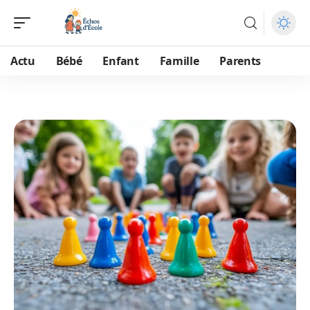
Actu
Bébé
Enfant
Famille
Parents