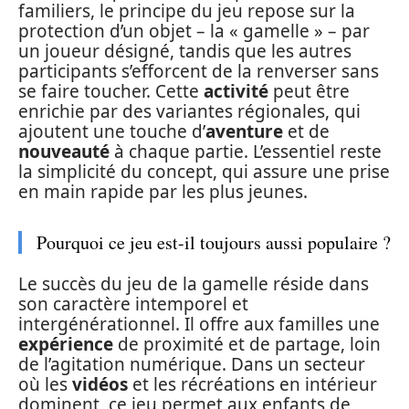
familiers, le principe du jeu repose sur la
protection d’un objet – la « gamelle » – par
un joueur désigné, tandis que les autres
participants s’efforcent de la renverser sans
se faire toucher. Cette
activité
peut être
enrichie par des variantes régionales, qui
ajoutent une touche d’
aventure
et de
nouveauté
à chaque partie. L’essentiel reste
la simplicité du concept, qui assure une prise
en main rapide par les plus jeunes.
Pourquoi ce jeu est-il toujours aussi populaire ?
Le succès du jeu de la gamelle réside dans
son caractère intemporel et
intergénérationnel. Il offre aux familles une
expérience
de proximité et de partage, loin
de l’agitation numérique. Dans un secteur
où les
vidéos
et les récréations en intérieur
dominent, ce jeu permet aux enfants de