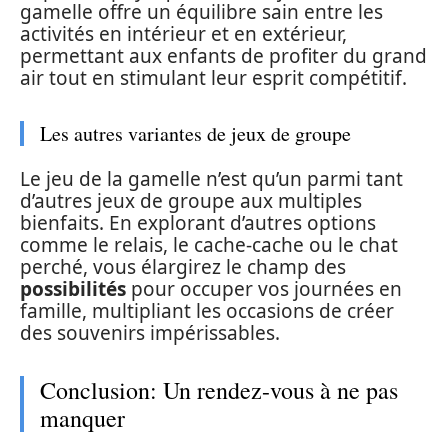
gamelle offre un équilibre sain entre les
activités en intérieur et en extérieur,
permettant aux enfants de profiter du grand
air tout en stimulant leur esprit compétitif.
Les autres variantes de jeux de groupe
Le jeu de la gamelle n’est qu’un parmi tant
d’autres jeux de groupe aux multiples
bienfaits. En explorant d’autres options
comme le relais, le cache-cache ou le chat
perché, vous élargirez le champ des
possibilités
pour occuper vos journées en
famille, multipliant les occasions de créer
des souvenirs impérissables.
Conclusion: Un rendez-vous à ne pas
manquer