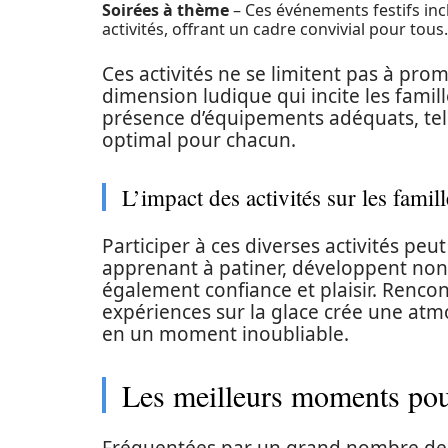
Soirées à thème
– Ces événements festifs inc
activités, offrant un cadre convivial pour tous.
Ces activités ne se limitent pas à pr
dimension ludique qui incite les fami
présence d’équipements adéquats, tels
optimal pour chacun.
L’impact des activités sur les famill
Participer à ces diverses activités peut
apprenant à patiner, développent no
également confiance et plaisir. Rencon
expériences sur la glace crée une at
en un moment inoubliable.
Les meilleurs moments pour