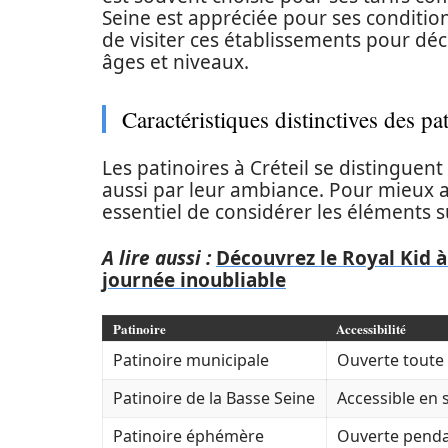
Seine est appréciée pour ses conditions 
de visiter ces établissements pour déc
âges et niveaux.
Caractéristiques distinctives des pa
Les patinoires à Créteil se distinguent
aussi par leur ambiance. Pour mieux app
essentiel de considérer les éléments s
A lire aussi :
Découvrez le Royal Kid à
journée inoubliable
Patinoire
Accessibilité
Patinoire municipale
Ouverte toute 
Patinoire de la Basse Seine
Accessible en 
Patinoire éphémère
Ouverte pendan