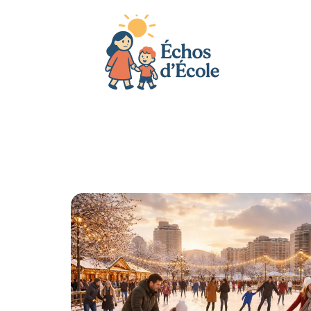
Actu
Bébé
Enfant
Famille