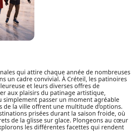
ernales qui attire chaque année de nombreuses
 un cadre convivial. À Créteil, les patinoires
eureuse et leurs diverses offres de
ier aux plaisirs du patinage artistique,
 ou simplement passer un moment agréable
s de la ville offrent une multitude d’options.
estinations prisées durant la saison froide, où
rets de la glisse sur glace. Plongeons au cœur
xplorons les différentes facettes qui rendent