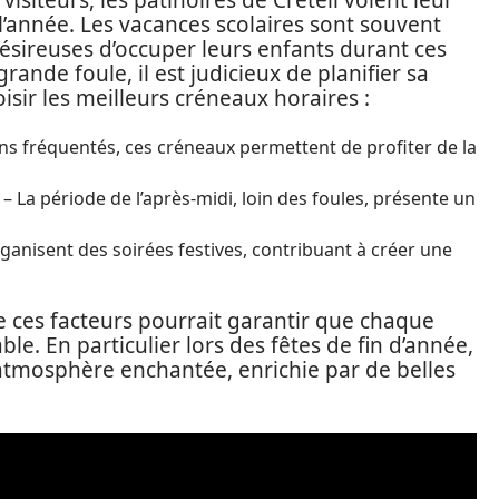
iteurs, les patinoires de Créteil voient leur
 l’année. Les vacances scolaires sont souvent
 désireuses d’occuper leurs enfants durant ces
ande foule, il est judicieux de planifier sa
oisir les meilleurs créneaux horaires :
s fréquentés, ces créneaux permettent de profiter de la
– La période de l’après-midi, loin des foules, présente un
ganisent des soirées festives, contribuant à créer une
e ces facteurs pourrait garantir que chaque
le. En particulier lors des fêtes de fin d’année,
atmosphère enchantée, enrichie par de belles