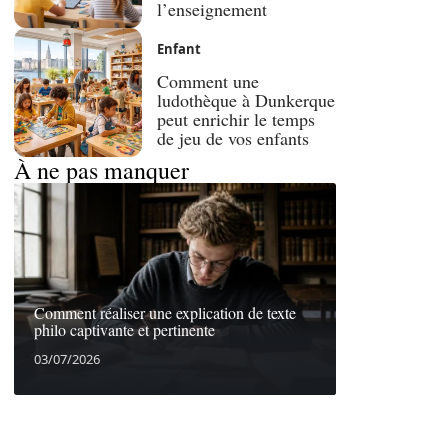
l’enseignement
Enfant
Comment une
ludothèque à Dunkerque
peut enrichir le temps
de jeu de vos enfants
À ne pas manquer
Comment réaliser une explication de texte
philo captivante et pertinente
03/07/2026