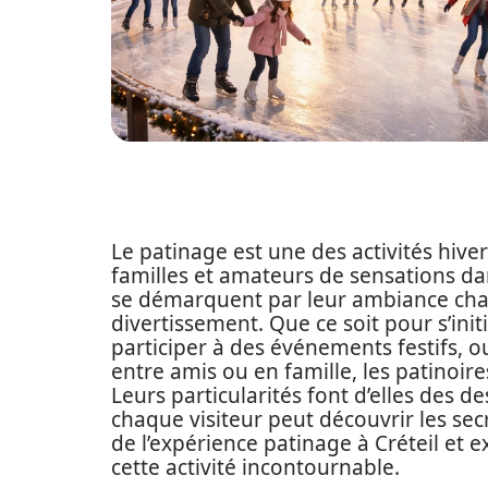
Le patinage est une des activités hiv
familles et amateurs de sensations dans
se démarquent par leur ambiance chal
divertissement. Que ce soit pour s’init
participer à des événements festifs,
entre amis ou en famille, les patinoire
Leurs particularités font d’elles des d
chaque visiteur peut découvrir les sec
de l’expérience patinage à Créteil et e
cette activité incontournable.