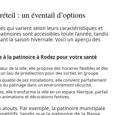
éteil : un éventail d’options
res qui varient selon leurs caractéristiques et
atinoires sont accessibles toute l’année, tandis
nt la saison hivernale. Voici un aperçu des
e à la patinoire à Rodez pour votre santé
œur de la ville, elle propose des horaires flexibles et des
lle un lieu de prédilection pour des sorties en groupe.
 qualité de ses installations, elle convient parfaitement
s du patinage dans un environnement sécurisé.
es, elle transforme la ville en un espace féérique, parfait
 animations et décorations festives.
atouts. Par exemple, la patinoire municipale
pétitifs, tandis que la patinoire de la Basse