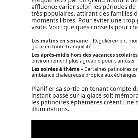
Fréquentées par un grand nombre de vis
affluence varier selon les périodes de
très populaires, attirant des familles
moments libres. Pour éviter une trop gr
visite. Voici quelques conseils pour ch
Les matins en semaine
– Régulièrement moin
glace en toute tranquillité.
Les après-midis hors des vacances scolaires
environnement plus agréable pour s’amuser.
Les soirées à thème
– Certaines patinoires or
ambiance chaleureuse propice aux échanges.
Planifier sa sortie en tenant compte d
instant passé sur la glace soit mémorab
les patinoires éphémères créent une 
illuminations.