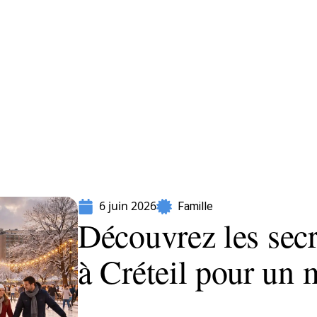
Parents
6 juin 2026
Famille
Découvrez les secr
à Créteil pour un