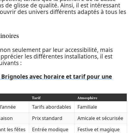
de glisse de qualité. Ainsi, il est intéressant
ouvrir des univers différents adaptés à tous les
tinoires
 non seulement par leur accessibilité, mais
récier les différentes installations, il est
uivants :
 Brignoles avec horaire et tarif pour une
Tarif
Atmosphère
l’année
Tarifs abordables
Familiale
saison
Prix standard
Amicale et sécurisée
t les fêtes
Entrée modique
Festive et magique