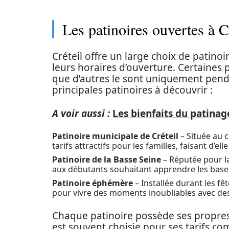
Les patinoires ouvertes à Cr
Créteil offre un large choix de patinoi
leurs horaires d’ouverture. Certaines p
que d’autres le sont uniquement penda
principales patinoires à découvrir :
A voir aussi :
Les bienfaits du patinag
Patinoire municipale de Créteil
– Située au c
tarifs attractifs pour les familles, faisant d’e
Patinoire de la Basse Seine
– Réputée pour la
aux débutants souhaitant apprendre les base
Patinoire éphémère
– Installée durant les fêt
pour vivre des moments inoubliables avec des
Chaque patinoire possède ses propres 
est souvent choisie pour ses tarifs com