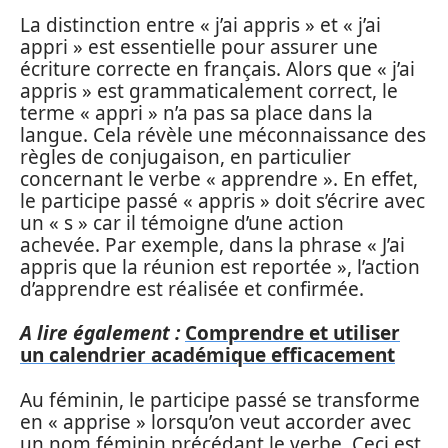
La distinction entre « j’ai appris » et « j’ai
appri » est essentielle pour assurer une
écriture correcte en français. Alors que « j’ai
appris » est grammaticalement correct, le
terme « appri » n’a pas sa place dans la
langue. Cela révèle une méconnaissance des
règles de conjugaison, en particulier
concernant le verbe « apprendre ». En effet,
le participe passé « appris » doit s’écrire avec
un « s » car il témoigne d’une action
achevée. Par exemple, dans la phrase « J’ai
appris que la réunion est reportée », l’action
d’apprendre est réalisée et confirmée.
A lire également :
Comprendre et utiliser
un calendrier académique efficacement
Au féminin, le participe passé se transforme
en « apprise » lorsqu’on veut accorder avec
un nom féminin précédant le verbe. Ceci est