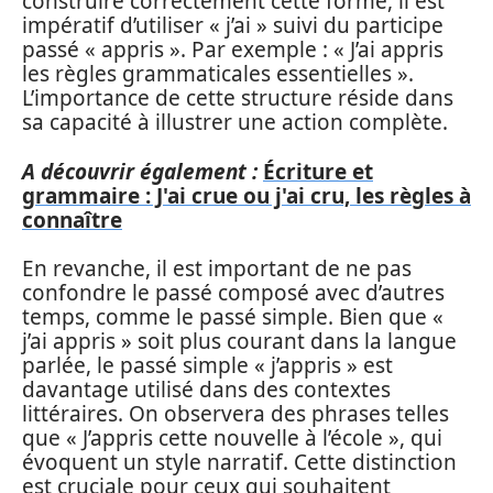
construire correctement cette forme, il est
impératif d’utiliser « j’ai » suivi du participe
passé « appris ». Par exemple : « J’ai appris
les règles grammaticales essentielles ».
L’importance de cette structure réside dans
sa capacité à illustrer une action complète.
A découvrir également :
Écriture et
grammaire : J'ai crue ou j'ai cru, les règles à
connaître
En revanche, il est important de ne pas
confondre le passé composé avec d’autres
temps, comme le passé simple. Bien que «
j’ai appris » soit plus courant dans la langue
parlée, le passé simple « j’appris » est
davantage utilisé dans des contextes
littéraires. On observera des phrases telles
que « J’appris cette nouvelle à l’école », qui
évoquent un style narratif. Cette distinction
est cruciale pour ceux qui souhaitent