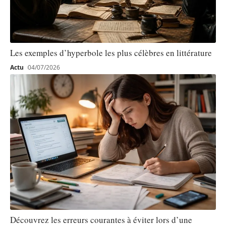
Les exemples d’hyperbole les plus célèbres en littérature
Actu
04/07/2026
Découvrez les erreurs courantes à éviter lors d’une