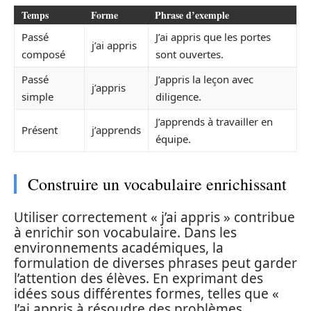
Temps
Forme
Phrase d’exemple
Passé
J’ai appris que les portes
j’ai appris
composé
sont ouvertes.
Passé
J’appris la leçon avec
j’appris
simple
diligence.
J’apprends à travailler en
Présent
j’apprends
équipe.
Construire un vocabulaire enrichissant
Utiliser correctement « j’ai appris » contribue
à enrichir son vocabulaire. Dans les
environnements académiques, la
formulation de diverses phrases peut garder
l’attention des élèves. En exprimant des
idées sous différentes formes, telles que «
J’ai appris à résoudre des problèmes