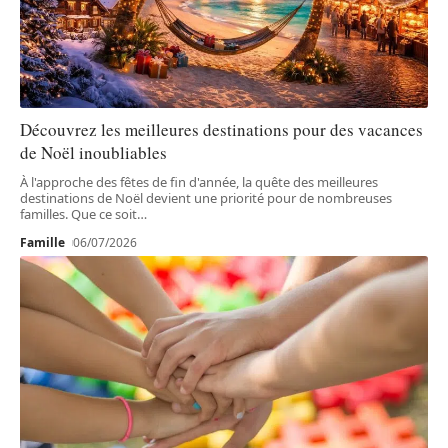
Découvrez les meilleures destinations pour des vacances
de Noël inoubliables
À l'approche des fêtes de fin d'année, la quête des meilleures
destinations de Noël devient une priorité pour de nombreuses
familles. Que ce soit
…
Famille
06/07/2026