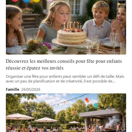
Découvrez les meilleurs conseils pour fête pour enfants
réussie et épatez vos invités
Organiser une fête pour enfants peut sembler un défi de taille. Mais
avec un peu de planification et de créativité, il est possible de
…
Famille
26/05/2026