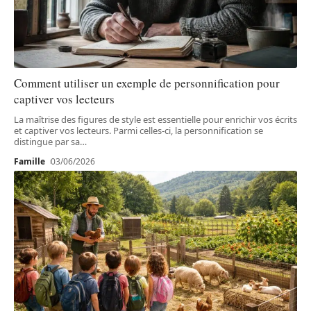
Comment utiliser un exemple de personnification pour
captiver vos lecteurs
La maîtrise des figures de style est essentielle pour enrichir vos écrits
et captiver vos lecteurs. Parmi celles-ci, la personnification se
distingue par sa
…
Famille
03/06/2026