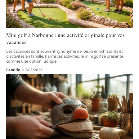
Mini golf à Narbonne : une activité originale pour vos
vacances
Les vacances sont souvent synonyme de loisirs enrichissants et
d'activités en famille. Parmi ces activités, le mini golf se présente
comme une option ludique
…
Famille
17/06/2026