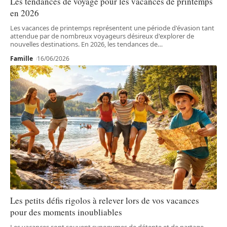
Les tendances de voyage pour les vacances de printemps
en 2026
Les vacances de printemps représentent une période d'évasion tant
attendue par de nombreux voyageurs désireux d'explorer de
nouvelles destinations. En 2026, les tendances de
…
Famille
16/06/2026
Les petits défis rigolos à relever lors de vos vacances
pour des moments inoubliables
Les vacances sont souvent synonymes de détente et de partage