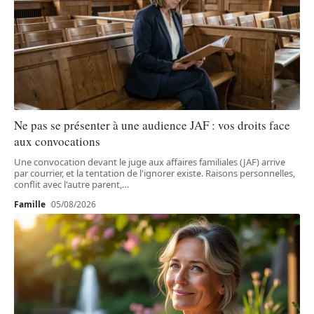
Ne pas se présenter à une audience JAF : vos droits face
aux convocations
Une convocation devant le juge aux affaires familiales (JAF) arrive
par courrier, et la tentation de l'ignorer existe. Raisons personnelles,
conflit avec l'autre parent,
…
Famille
05/08/2026