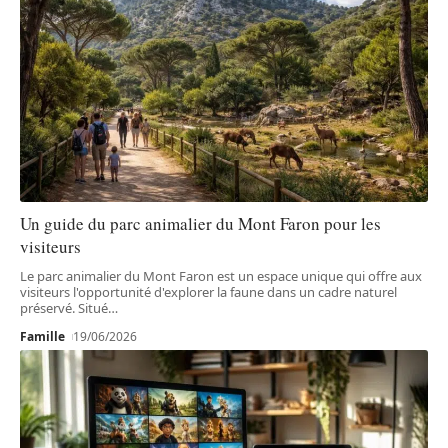
Un guide du parc animalier du Mont Faron pour les
visiteurs
Le parc animalier du Mont Faron est un espace unique qui offre aux
visiteurs l'opportunité d'explorer la faune dans un cadre naturel
préservé. Situé
…
Famille
19/06/2026