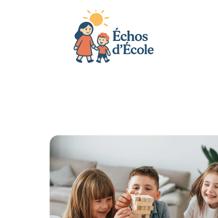
Actu
Bébé
Enfant
Famille