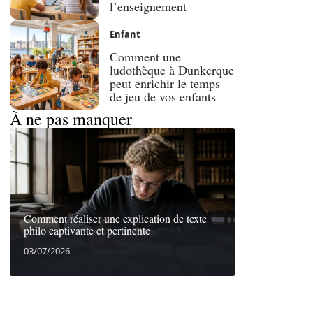
l’enseignement
Enfant
Comment une
ludothèque à Dunkerque
peut enrichir le temps
de jeu de vos enfants
À ne pas manquer
Comment réaliser une explication de texte
philo captivante et pertinente
03/07/2026