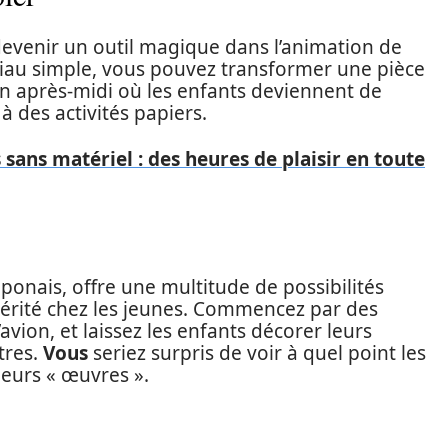
devenir un outil magique dans l’animation de
riau simple, vous pouvez transformer une pièce
n après-midi où les enfants deviennent de
 des activités papiers.
 sans matériel : des heures de plaisir en toute
japonais, offre une multitude de possibilités
térité chez les jeunes. Commencez par des
vion, et laissez les enfants décorer leurs
tres.
Vous
seriez surpris de voir à quel point les
leurs « œuvres ».