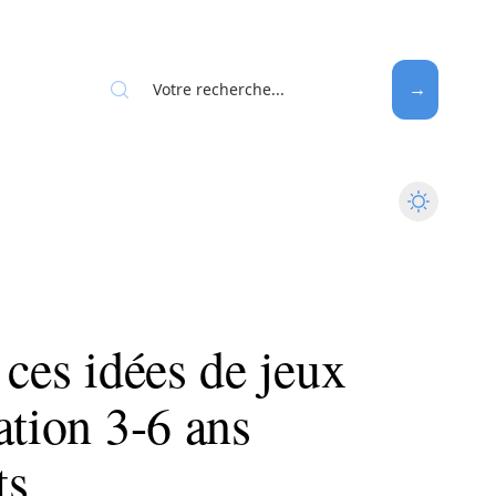
 ces idées de jeux
ation 3-6 ans
ts