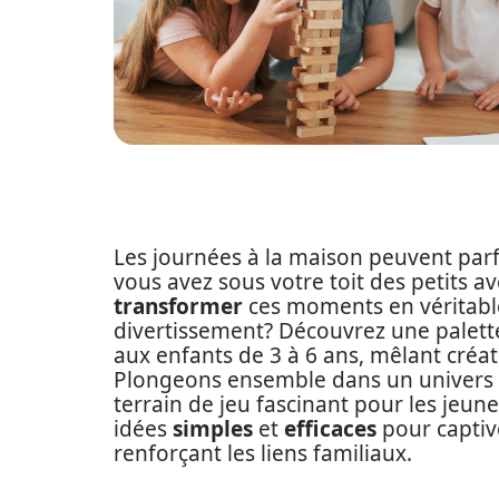
Les journées à la maison peuvent parf
vous avez sous votre toit des petits a
transformer
ces moments en véritable
divertissement? Découvrez une palette 
aux enfants de 3 à 6 ans, mêlant créa
Plongeons ensemble dans un univers 
terrain de jeu fascinant pour les jeun
idées
simples
et
efficaces
pour captiv
renforçant les liens familiaux.