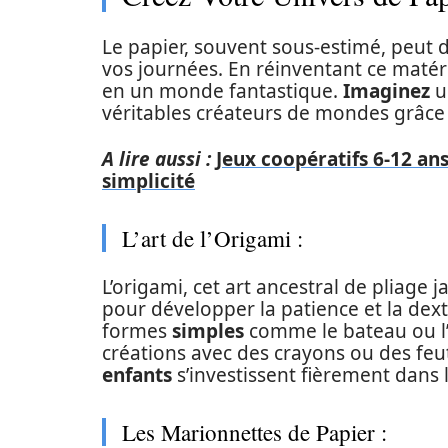
Le papier, souvent sous-estimé, peut 
vos journées. En réinventant ce maté
en un monde fantastique.
Imaginez
u
véritables créateurs de mondes grâce à
A lire aussi :
Jeux coopératifs 6-12 ans
simplicité
L’art de l’Origami :
L’origami, cet art ancestral de pliage 
pour développer la patience et la dex
formes
simples
comme le bateau ou l’a
créations avec des crayons ou des feu
enfants
s’investissent fièrement dans 
Les Marionnettes de Papier :