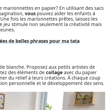
 marionnettes en papier? En utilisant des sacs
imagination,
vous
pouvez aider les enfants à
ne fois les marionnettes prêtes, laissez-les
e jeu stimule non seulement la créativité mais
jeunes.
dées de belles phrases pour ma tata
oile blanche. Proposez aux petits artistes de
utez des éléments de
collage
avec du papier
er du relief à leurs créations. À chaque coup
ion personnelle et le développement des sens.