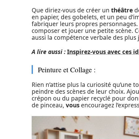
Que diriez-vous de créer un
théâtre
de
en papier, des gobelets, et un peu d’
fabriquer leurs propres personnages. U
composer et jouer une petite scène. C
aussi la compétence verbale des plus 
A lire aussi :
Inspirez-vous avec ces i
Peinture et Collage :
Rien n’attise plus la curiosité qu’une t
peindre des scènes de leur choix. Ajo
crépon ou du papier recyclé pour donn
de pinceau,
vous
encouragez l’express