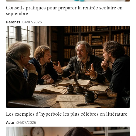
Conseils pratiques pour préparer la rentrée scolaire en
septembre
Parents
04/07/2026
Les exemples d’hyperbole les plus célèbres en littérature
Actu
04/07/2026