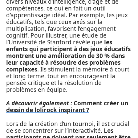
divers niveaux d’intelligence, d’âge et de
compétences, ce qui en fait un outil
d’apprentissage idéal. Par exemple, les jeux
éducatifs, tels que ceux axés sur la
multiplication, favorisent l’engagement
cognitif. Pour illustrer, une étude de
l’Université de Stanford révèle que
les
enfants qui participent à des jeux éducatifs
montrent une amélioration de 30 % dans
leur capacité à résoudre des problèmes
complexes
. Ils stimulent la mémoire à court
et long terme, tout en encourageant la
pensée critique et la résolution de
problèmes en équipe.
A découvrir également :
Comment créer un
dessin de lolirock inspirant ?
Lors de la création d’un tournoi, il est crucial
de se concentrer sur l’interactivité.
Les
participants ne doivent pas seulement être