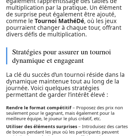
également l’apprentissage des tables de
multiplication par la pratique. Un élément
de surprise peut également être ajouté,
comme le
Tournoi MathéDé
, où les jeux
pourraient changer à chaque tour, offrant
divers défis de multiplication.
Stratégies pour assurer un tournoi
dynamique et engageant
La clé du succès d’un tournoi réside dans la
dynamique maintenue tout au long de la
journée. Voici quelques stratégies
permettant de garder l’intérêt élevé :
Rendre le format compétitif
– Proposez des prix non
seulement pour le gagnant, mais également pour la
meilleure équipe, le joueur le plus créatif, etc.
Utiliser des éléments surprises
– Introduisez des cartes
de bonus pendant les jeux où les participants peuvent