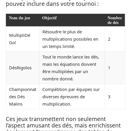
pouvez inclure dans votre tournoi :
Nom du jeu
Objectif
Nombre
de dés
Résoudre le plus de
MultipliDé
multiplications possibles en
2
Go!
un temps limité.
Tout le monde lance les dés,
mais les équations doivent
DésRigolos
1
être multipliées par un
nombre donné.
Championnat
Compétition par équipes sur
des Dés
diverses épreuves de
3
Malins
multiplication.
Ces jeux transmettent non seulement
l’aspect amusant des dés, mais enrichissent