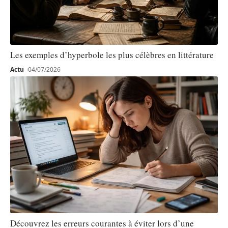
Les exemples d’hyperbole les plus célèbres en littérature
Actu
04/07/2026
Découvrez les erreurs courantes à éviter lors d’une