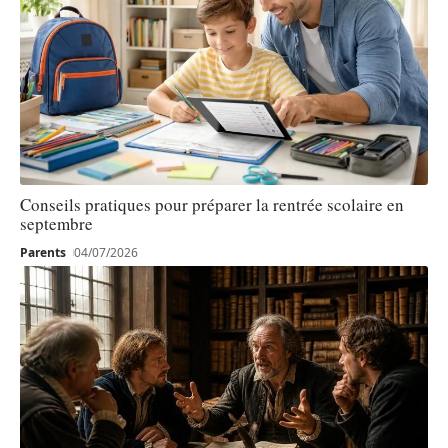
Conseils pratiques pour préparer la rentrée scolaire en
septembre
Parents
04/07/2026