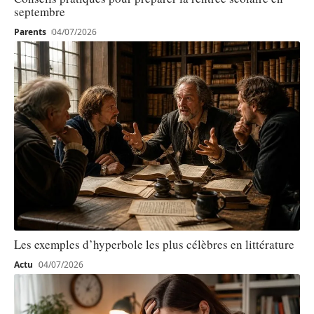
septembre
Parents
04/07/2026
Les exemples d’hyperbole les plus célèbres en littérature
Actu
04/07/2026