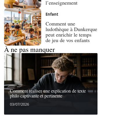
l’enseignement
Enfant
Comment une
ludothèque à Dunkerque
peut enrichir le temps
de jeu de vos enfants
À ne pas manquer
Comment réaliser une explication de texte
philo captivante et pertinente
03/07/2026