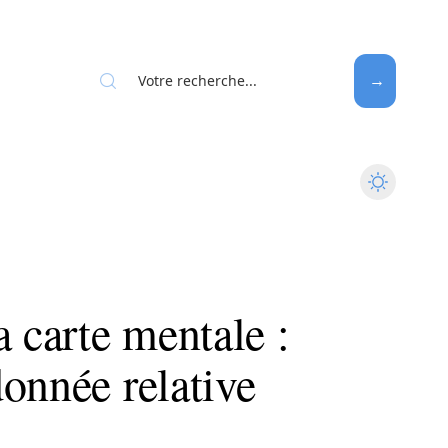
a carte mentale :
onnée relative