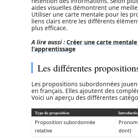
rétention des informations. Selon plus
aides visuelles démontrent une meil
Utiliser une carte mentale pour les p
liens clairs entre les différents éléme
plus efficace.
A lire aussi :
Créer une carte mentale d
l'apprentissage
Les différentes propositio
Les propositions subordonnées jouent 
en français. Elles ajoutent des complé
Voici un aperçu des différentes catég
Type de proposition
Introducti
Proposition subordonnée
Pronoms 
relative
dont)