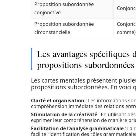
Proposition subordonnée
Conjonct
conjonctive
Proposition subordonnée
Conjonc
circonstancielle
comme)
Les avantages spécifiques d
propositions subordonnées
Les cartes mentales présentent plusi
propositions subordonnées. En voici 
Clarté et organisation
: Les informations so
compréhension immédiate des relations entre 
Stimulation de la créativité
: En utilisant d
exprimer leur compréhension de manière orig
Facilitation de l’analyse grammaticale
: La 
facilite l’identification des rôles grammaticale