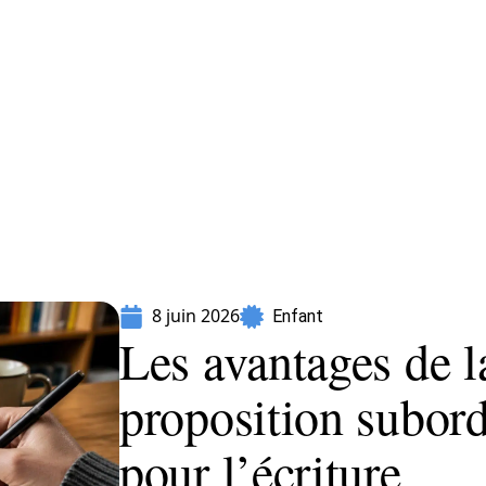
Parents
8 juin 2026
Enfant
Les avantages de l
proposition subord
pour l’écriture