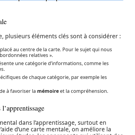
ale
e, plusieurs éléments clés sont à considérer :
, placé au centre de la carte. Pour le sujet qui nous
ubordonnées relatives ».
sente une catégorie d’informations, comme les
es.
 spécifiques de chaque catégorie, par exemple les
ide à favoriser la
mémoire
et la compréhension.
 l’apprentissage
mental dans l’apprentissage, surtout en
’aide d’une carte mentale, on améliore la