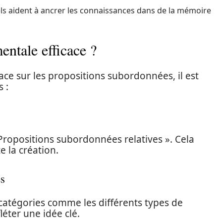
els aident à ancrer les connaissances dans de la mémoire
ntale efficace ?
ace sur les propositions subordonnées, il est
 :
 Propositions subordonnées relatives ». Cela
 la création.
es
 catégories comme les différents types de
éter une idée clé.