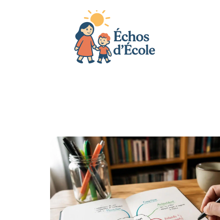
Actu
Bébé
Enfant
Famille