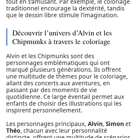
tout en s’amusant. Par exemple, le coloriage
traditionnel encourage la dextérité, tandis
que le dessin libre stimule l’imagination.
Découvrir l’univers d’Alvin et les
Chipmunks à travers le coloriage
Alvin et les Chipmunks sont des
personnages emblématiques qui ont
marqué plusieurs générations. Ils offrent
une multitude de thèmes pour le coloriage,
allant des concerts aux aventures, en
passant par des moments de vie
quotidienne. Ce large éventail permet aux
enfants de choisir des illustrations qui les
inspirent personnellement.
Les personnages principaux,
Alvin
,
Simon
et
Théo
, chacun avec leur personnalité
distincte, offrent une multitude de scénarios