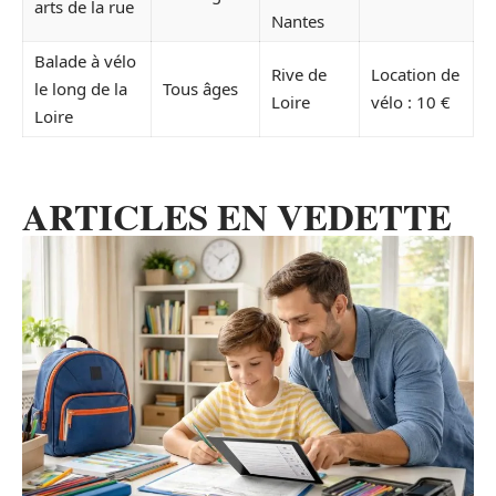
arts de la rue
Nantes
Balade à vélo
Rive de
Location de
le long de la
Tous âges
Loire
vélo : 10 €
Loire
ARTICLES EN VEDETTE