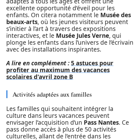
adaptés à tous les âges et offrent une
excellente opportunité d’éveil pour les
enfants. On citera notamment le
Musée des
beaux-arts
, où les jeunes visiteurs peuvent
s’initier à l’art à travers des expositions
interactives, et le
Musée Jules Verne
, qui
plonge les enfants dans l’univers de l’écrivain
avec des installations inspirantes.
A lire en complément :
5 astuces pour
profiter au maximum des vacances
scolaires d'avril zone B
Activités adaptées aux familles
Les familles qui souhaitent intégrer la
culture dans leurs vacances peuvent
envisager l’acquisition d’un
Pass Nantes
. Ce
pass donne accès à plus de 50 activités
culturelles, allant de l’entrée dans les