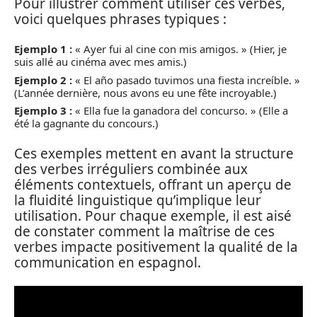
Pour illustrer comment utiliser ces verbes,
voici quelques phrases typiques :
Ejemplo 1 :
« Ayer fui al cine con mis amigos. » (Hier, je
suis allé au cinéma avec mes amis.)
Ejemplo 2 :
« El año pasado tuvimos una fiesta increíble. »
(L’année dernière, nous avons eu une fête incroyable.)
Ejemplo 3 :
« Ella fue la ganadora del concurso. » (Elle a
été la gagnante du concours.)
Ces exemples mettent en avant la structure
des verbes irréguliers combinée aux
éléments contextuels, offrant un aperçu de
la fluidité linguistique qu’implique leur
utilisation. Pour chaque exemple, il est aisé
de constater comment la maîtrise de ces
verbes impacte positivement la qualité de la
communication en espagnol.