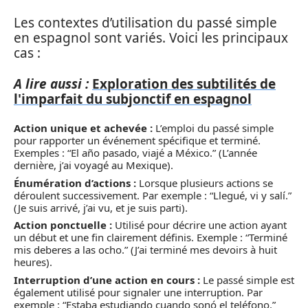
Les contextes d’utilisation du passé simple
en espagnol sont variés. Voici les principaux
cas :
A lire aussi :
Exploration des subtilités de
l'imparfait du subjonctif en espagnol
Action unique et achevée :
L’emploi du passé simple
pour rapporter un événement spécifique et terminé.
Exemples : “El año pasado, viajé a México.” (L’année
dernière, j’ai voyagé au Mexique).
Énumération d’actions :
Lorsque plusieurs actions se
déroulent successivement. Par exemple : “Llegué, vi y salí.”
(Je suis arrivé, j’ai vu, et je suis parti).
Action ponctuelle :
Utilisé pour décrire une action ayant
un début et une fin clairement définis. Exemple : “Terminé
mis deberes a las ocho.” (J’ai terminé mes devoirs à huit
heures).
Interruption d’une action en cours :
Le passé simple est
également utilisé pour signaler une interruption. Par
exemple : “Estaba estudiando cuando sonó el teléfono.”