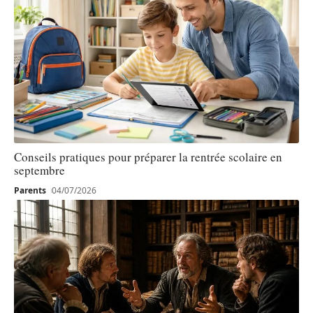
Conseils pratiques pour préparer la rentrée scolaire en
septembre
Parents
04/07/2026