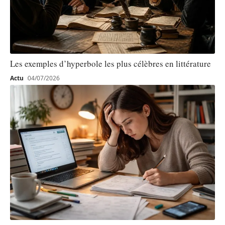
Les exemples d’hyperbole les plus célèbres en littérature
Actu
04/07/2026