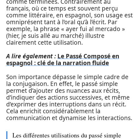
comme terminées. Contrairement au
français, où ce temps est souvent perçu
comme littéraire, en espagnol, son usage est
omniprésent tant à l’oral qu’à l’écrit. Par
exemple, la phrase « ayer fui al mercado »
(hier, je suis allé au marché) illustre
clairement cette utilisation.
A lire également :
Le Passé Composé en
espagnol : clé de la narration fluide
Son importance dépasse le simple cadre de
la conjugaison. En effet, le passé simple
permet d’ajouter des nuances aux récits,
d’indiquer des actions successives, et même
d’exprimer des interruptions dans un récit.
Cela enrichit considérablement la
communication et dynamise les interactions.
Les différentes utilisations du passé simple