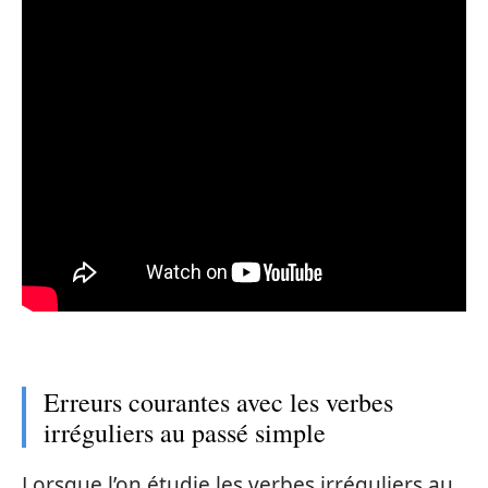
Erreurs courantes avec les verbes
irréguliers au passé simple
Lorsque l’on étudie les verbes irréguliers au