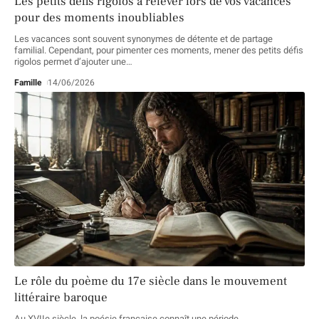
Les petits défis rigolos à relever lors de vos vacances
pour des moments inoubliables
Les vacances sont souvent synonymes de détente et de partage
familial. Cependant, pour pimenter ces moments, mener des petits défis
rigolos permet d’ajouter une
…
Famille
14/06/2026
Le rôle du poème du 17e siècle dans le mouvement
littéraire baroque
Au XVIIe siècle, la poésie française connaît une période