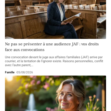
Ne pas se présenter à une audience JAF : vos droits
face aux convocations
Une convocation devant le juge aux affaires familiales (JAF) arrive par
courrier, et la tentation de l'ignorer existe. Raisons personnelles, conflit
avec l'autre parent,
…
Famille
05/08/2026