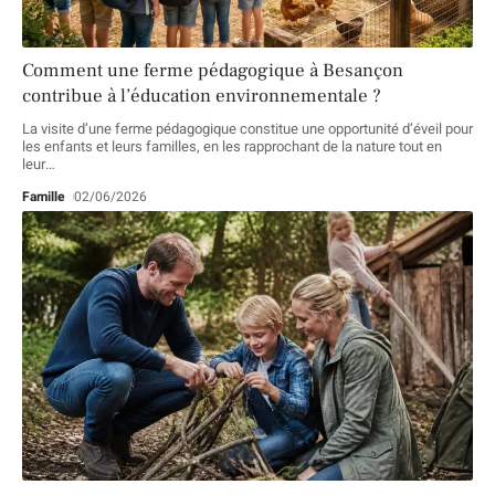
Comment une ferme pédagogique à Besançon
contribue à l’éducation environnementale ?
La visite d’une ferme pédagogique constitue une opportunité d’éveil pour
les enfants et leurs familles, en les rapprochant de la nature tout en
leur
…
Famille
02/06/2026