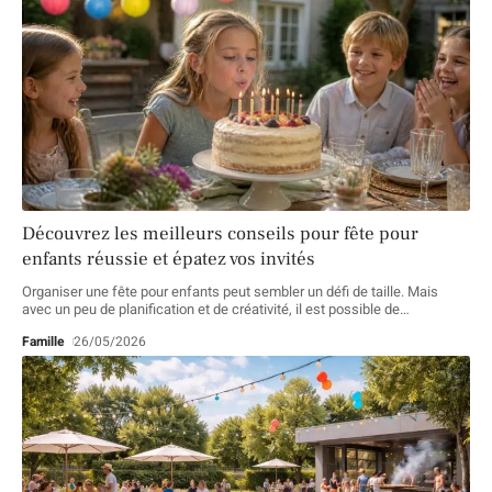
Découvrez les meilleurs conseils pour fête pour
enfants réussie et épatez vos invités
Organiser une fête pour enfants peut sembler un défi de taille. Mais
avec un peu de planification et de créativité, il est possible de
…
Famille
26/05/2026