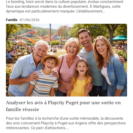
Le bowling, loisir ancré dans la culture populaire, évolue constamment
face aux tendances modernes du divertissement. À Martigues, cette
dynamique est particulièrement marquée. L'établissement
…
Famille
01/06/2026
Analyser les avis à Playcity Puget pour une sortie en
famille réussie
Pour les familles à la recherche d'une sortie mémorable, la découverte
des avis concernant Playcity à Puget-sur-Argens offre des perspectives
intéressantes. Ce parc d'attractions,
…