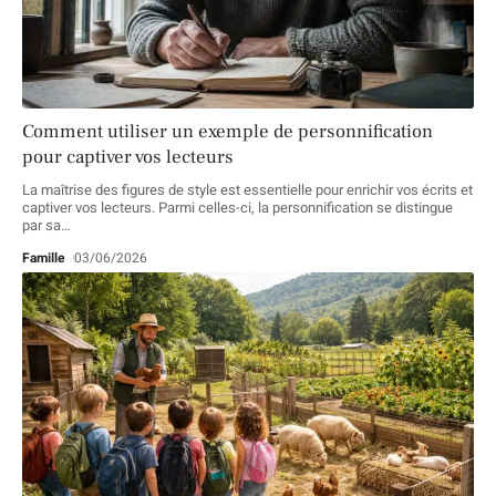
Comment utiliser un exemple de personnification
pour captiver vos lecteurs
La maîtrise des figures de style est essentielle pour enrichir vos écrits et
captiver vos lecteurs. Parmi celles-ci, la personnification se distingue
par sa
…
Famille
03/06/2026