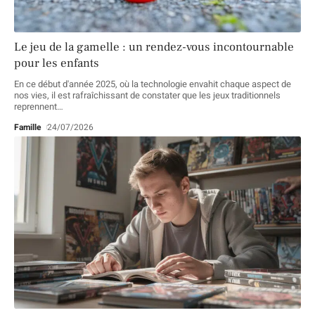
Le jeu de la gamelle : un rendez-vous incontournable
pour les enfants
En ce début d'année 2025, où la technologie envahit chaque aspect de
nos vies, il est rafraîchissant de constater que les jeux traditionnels
reprennent
…
Famille
24/07/2026