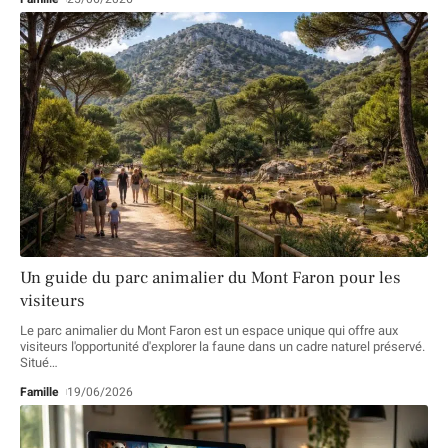
Un guide du parc animalier du Mont Faron pour les
visiteurs
Le parc animalier du Mont Faron est un espace unique qui offre aux
visiteurs l'opportunité d'explorer la faune dans un cadre naturel préservé.
Situé
…
Famille
19/06/2026