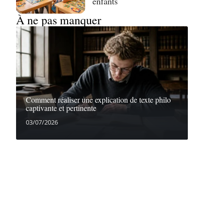
enfants
À ne pas manquer
Comment réaliser une explication de texte philo
captivante et pertinente
03/07/2026