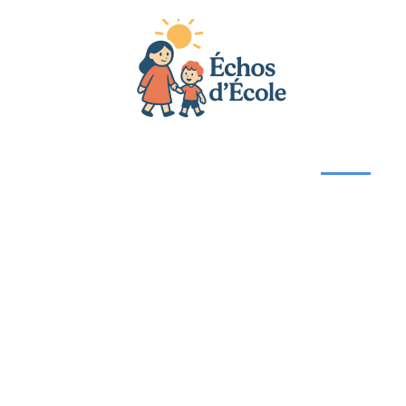
Actu
Bébé
Enfant
Famille