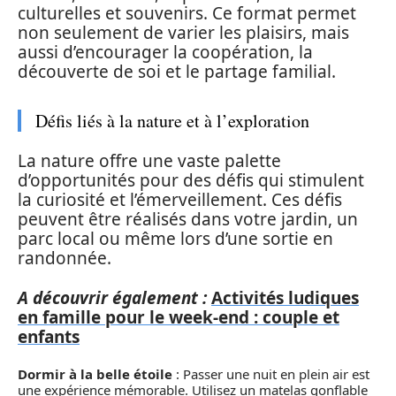
culturelles et souvenirs. Ce format permet
non seulement de varier les plaisirs, mais
aussi d’encourager la coopération, la
découverte de soi et le partage familial.
Défis liés à la nature et à l’exploration
La nature offre une vaste palette
d’opportunités pour des défis qui stimulent
la curiosité et l’émerveillement. Ces défis
peuvent être réalisés dans votre jardin, un
parc local ou même lors d’une sortie en
randonnée.
A découvrir également :
Activités ludiques
en famille pour le week-end : couple et
enfants
Dormir à la belle étoile
: Passer une nuit en plein air est
une expérience mémorable. Utilisez un matelas gonflable