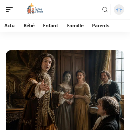
Actu
Bébé
Enfant
Famille
Parents