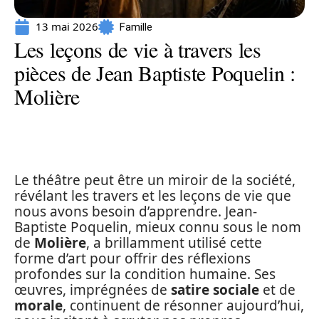
13 mai 2026
Famille
Les leçons de vie à travers les
pièces de Jean Baptiste Poquelin :
Molière
Le théâtre peut être un miroir de la société,
révélant les travers et les leçons de vie que
nous avons besoin d’apprendre. Jean-
Baptiste Poquelin, mieux connu sous le nom
de
Molière
, a brillamment utilisé cette
forme d’art pour offrir des réflexions
profondes sur la condition humaine. Ses
œuvres, imprégnées de
satire sociale
et de
morale
, continuent de résonner aujourd’hui,