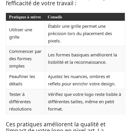
l’efficacité de votre travail :
Pratiques à suivre
Conseils
Établir une grille permet une
Utiliser une
précision lors du placement des
grille
pixels.
Commencer par
Les formes basiques améliorent la
des formes
lisibilité et la reconnaissance.
simples
Peaufiner les
Ajustez les nuances, ombres et
détails
reflets pour enrichir votre design.
Tester à
Vérifiez que votre logo reste lisible à
différentes
différentes tailles, même en petit
résolutions
format.
Ces pratiques améliorent la qualité et
l’impact de votre logo en pixel art. La