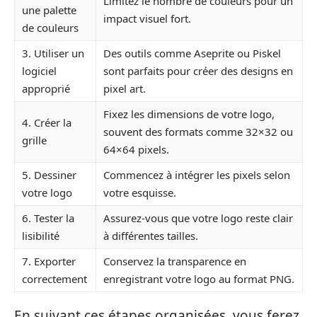
Limitez le nombre de couleurs pour un
une palette
impact visuel fort.
de couleurs
3. Utiliser un
Des outils comme Aseprite ou Piskel
logiciel
sont parfaits pour créer des designs en
approprié
pixel art.
Fixez les dimensions de votre logo,
4. Créer la
souvent des formats comme 32×32 ou
grille
64×64 pixels.
5. Dessiner
Commencez à intégrer les pixels selon
votre logo
votre esquisse.
6. Tester la
Assurez-vous que votre logo reste clair
lisibilité
à différentes tailles.
7. Exporter
Conservez la transparence en
correctement
enregistrant votre logo au format PNG.
En suivant ces étapes organisées, vous ferez