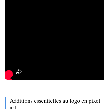
Additions essentielles au logo en pixel
art