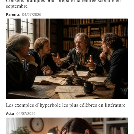
Conseils pratiques pour préparer la rentrée scolaire en
septembre
Parents
04/07/2026
Les exemples d’hyperbole les plus célèbres en littérature
Actu
04/07/2026