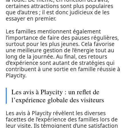
certaines attractions sont plus populaires
que d’autres ; il est donc judicieux de les
essayer en premier.
Les familles mentionnent également
l’importance de faire des pauses régulières,
surtout pour les plus jeunes. Cela favorise
une meilleure gestion de l’énergie tout au
long de la journée. Au final, ces retours
d’expérience sont autant de stratégies qui
contribuent à une sortie en famille réussie à
Playcity.
Les avis à Playcity : un reflet de
l’expérience globale des visiteurs
Les avis à Playcity révèlent les diverses
facettes de l’expérience des familles lors de
leur visite. Ils témoignent d’une satisfaction