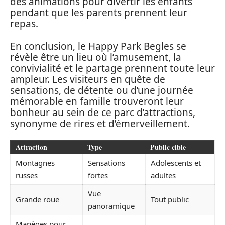
des animations pour divertir les enfants
pendant que les parents prennent leur
repas.
En conclusion, le Happy Park Begles se
révèle être un lieu où l’amusement, la
convivialité et le partage prennent toute leur
ampleur. Les visiteurs en quête de
sensations, de détente ou d’une journée
mémorable en famille trouveront leur
bonheur au sein de ce parc d’attractions,
synonyme de rires et d’émerveillement.
Attraction
Type
Public cible
Montagnes
Sensations
Adolescents et
russes
fortes
adultes
Vue
Grande roue
Tout public
panoramique
Manèges pour