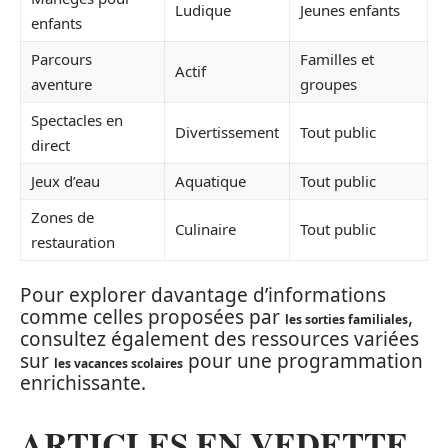
Ludique
Jeunes enfants
enfants
Parcours
Familles et
Actif
aventure
groupes
Spectacles en
Divertissement
Tout public
direct
Jeux d’eau
Aquatique
Tout public
Zones de
Culinaire
Tout public
restauration
Pour explorer davantage d’informations
comme celles proposées par
,
les sorties familiales
consultez également des ressources variées
sur
pour une programmation
les vacances scolaires
enrichissante.
ARTICLES EN VEDETTE