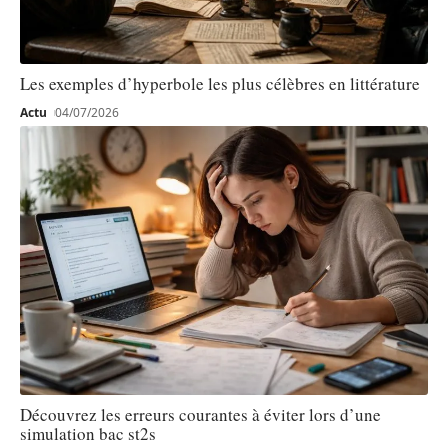
Les exemples d’hyperbole les plus célèbres en littérature
Actu
04/07/2026
Découvrez les erreurs courantes à éviter lors d’une
simulation bac st2s