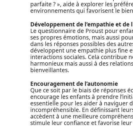
parfaite ? », aide à explorer les préf
environnements qui favorisent le bien-
Développement de l’empathie et de 
Le questionnaire de Proust pour enfan
ses propres émotions, mais aussi pour
dans les réponses possibles des autres
développent une empathie plus fine 
interactions sociales. Cela contribue 
harmonieux mais aussi à des relations
bienveillantes.
Encouragement de l’autonomie
Que ce soit par le biais de réponses éc
encourage les enfants à prendre l’init
essentielle pour les aider à naviguer
incompréhensible. En définissant leurs
accèdent à une meilleure compréhensi
stimule leur confiance et favorise le