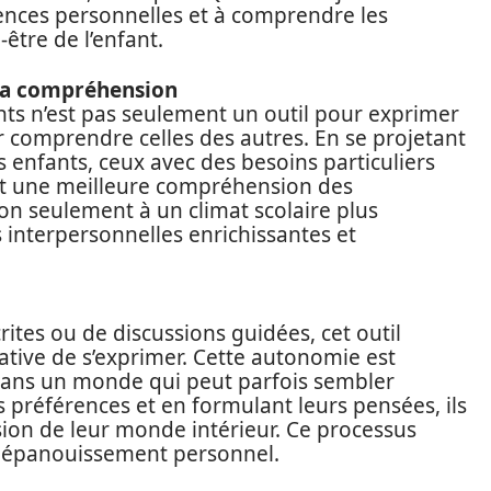
érences personnelles et à comprendre les
être de l’enfant.
la compréhension
ts n’est pas seulement un outil pour exprimer
 comprendre celles des autres. En se projetant
 enfants, ceux avec des besoins particuliers
et une meilleure compréhension des
non seulement à un climat scolaire plus
 interpersonnelles enrichissantes et
rites ou de discussions guidées, cet outil
iative de s’exprimer. Cette autonomie est
 dans un monde qui peut parfois sembler
 préférences et en formulant leurs pensées, ils
on de leur monde intérieur. Ce processus
ur épanouissement personnel.