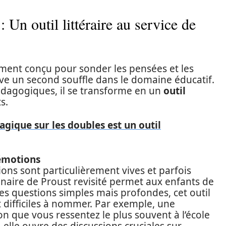
 Un outil littéraire au service de
ement conçu pour sonder les pensées et les
ve un second souffle dans le domaine éducatif.
 pédagogiques, il se transforme en un
outil
s.
gique sur les doubles est un outil
 émotions
ons sont particulièrement vives et parfois
aire de Proust revisité permet aux enfants de
des questions simples mais profondes, cet outil
t difficiles à nommer. Par exemple, une
on que vous ressentez le plus souvent à l’école