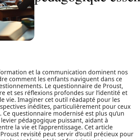
information et la communication dominent nos
endre comment les enfants naviguent dans ce
stionnements. Le questionnaire de Proust,
re et ses réflexions profondes sur l’identité et
le vie. Imaginer cet outil réadapté pour les
spectives inédites, particulièrement pour ceux
. Ce questionnaire modernisé est plus qu’un
un levier pédagogique puissant, aidant à
ntre la vie et l’apprentissage. Cet article
oust revisité peut servir d’outil précieux pour