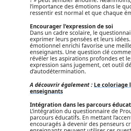
? » peut sembler anodine. Néanmoins, 
l’importance des émotions dans le quot
ressentir est normal et que chaque ém
Encourager l’expression de soi
Dans un cadre scolaire, le questionnair
exprimer leurs pensées et leurs idées
émotionnel enrichi favorise une meill
enseignants. Une question clé comme 
révéler les aspirations profondes et le
expression sans jugement, cet outil dé
d’autodétermination.
A découvrir également :
Le coloriage 
enseignants
Intégration dans les parcours éducat
L’intégration du questionnaire de Prou
parcours éducatifs. En mettant l’accent
encouragés à devenir des penseurs cr
enseignants peuvent utiliser ces que