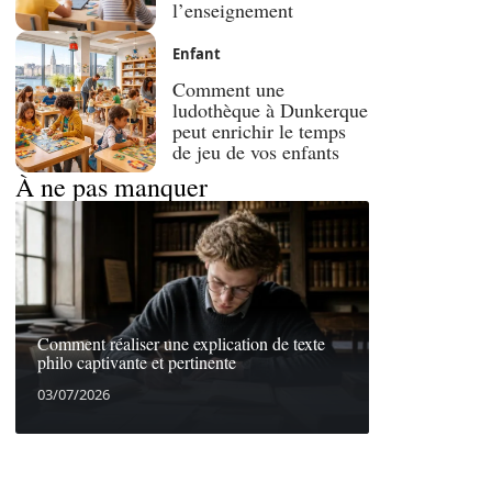
l’enseignement
Enfant
Comment une
ludothèque à Dunkerque
peut enrichir le temps
de jeu de vos enfants
À ne pas manquer
Comment réaliser une explication de texte
philo captivante et pertinente
03/07/2026