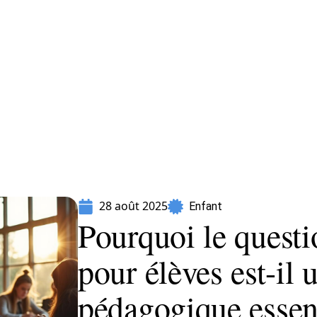
Parents
28 août 2025
Enfant
Pourquoi le questi
pour élèves est-il 
pédagogique essent