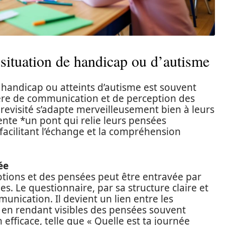
 situation de handicap ou d’autisme
handicap ou atteints d’autisme est souvent
ière de communication et de perception des
revisité s’adapte merveilleusement bien à leurs
sente *un pont qui relie leurs pensées
 facilitant l’échange et la compréhension
ée
otions et des pensées peut être entravée par
es. Le questionnaire, par sa structure claire et
munication. Il devient un lien entre les
, en rendant visibles des pensées souvent
efficace, telle que « Quelle est ta journée