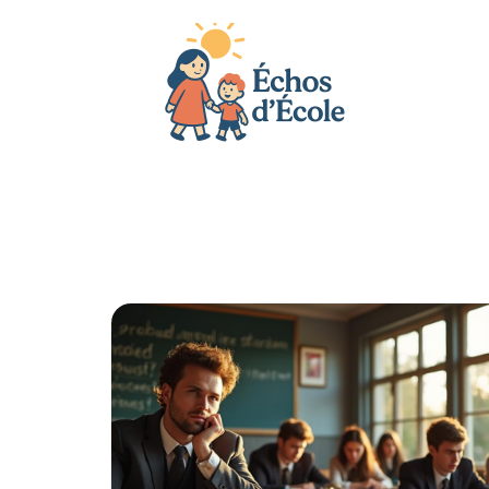
Actu
Bébé
Enfant
Famille