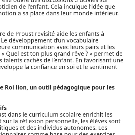
elle ouvre des discussions cruciales sur
idien de l’enfant. Cela inculque l’idée que
otion a sa place dans leur monde intérieur.
e de Proust revisité aide les enfants à
. Le développement d’un vocabulaire
eure communication avec leurs pairs et les
« Quel est ton plus grand rêve ? » permet de
s talents cachés de l’enfant. En favorisant une
veloppe la confiance en soi et le sentiment
le Roi lion, un outil pédagogique pour les
ifs
st dans le curriculum scolaire enrichit les
 sur la réflexion personnelle, les élèves sont
itiques et des individus autonomes. Les
stionnaires comme base pour des exercices