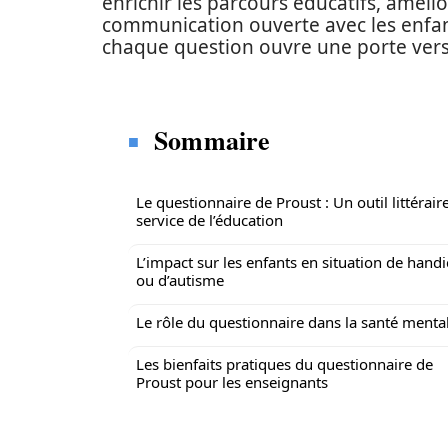
enrichir les parcours éducatifs, améli
communication ouverte avec les enfa
chaque question ouvre une porte vers 
Sommaire
Le questionnaire de Proust : Un outil littérair
service de l’éducation
L’impact sur les enfants en situation de hand
ou d’autisme
Le rôle du questionnaire dans la santé menta
Les bienfaits pratiques du questionnaire de
Proust pour les enseignants