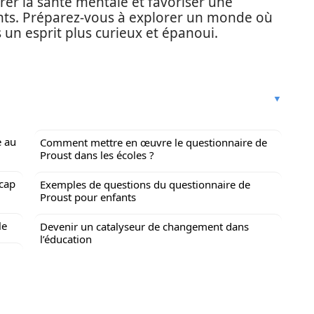
orer la santé mentale et favoriser une
nts. Préparez-vous à explorer un monde où
un esprit plus curieux et épanoui.
e au
Comment mettre en œuvre le questionnaire de
Proust dans les écoles ?
icap
Exemples de questions du questionnaire de
Proust pour enfants
le
Devenir un catalyseur de changement dans
l’éducation