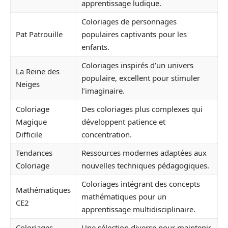
apprentissage ludique.
Coloriages de personnages
Pat Patrouille
populaires captivants pour les
enfants.
Coloriages inspirés d’un univers
La Reine des
populaire, excellent pour stimuler
Neiges
l’imaginaire.
Coloriage
Des coloriages plus complexes qui
Magique
développent patience et
Difficile
concentration.
Tendances
Ressources modernes adaptées aux
Coloriage
nouvelles techniques pédagogiques.
Coloriages intégrant des concepts
Mathématiques
mathématiques pour un
CE2
apprentissage multidisciplinaire.
Coloriages
Une sélection diverse pour maintenir