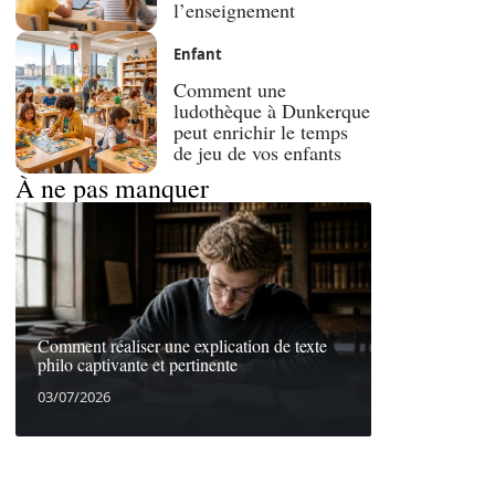
l’enseignement
Enfant
Comment une
ludothèque à Dunkerque
peut enrichir le temps
de jeu de vos enfants
À ne pas manquer
Comment réaliser une explication de texte
philo captivante et pertinente
03/07/2026