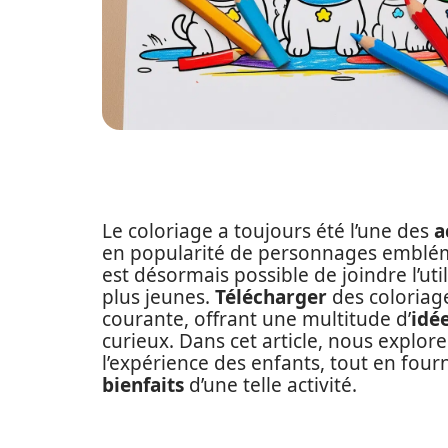
Le coloriage a toujours été l’une des
a
en popularité de personnages emblé
est désormais possible de joindre l’uti
plus jeunes.
Télécharger
des coloriag
courante, offrant une multitude d’
idé
curieux. Dans cet article, nous explo
l’expérience des enfants, tout en four
bienfaits
d’une telle activité.