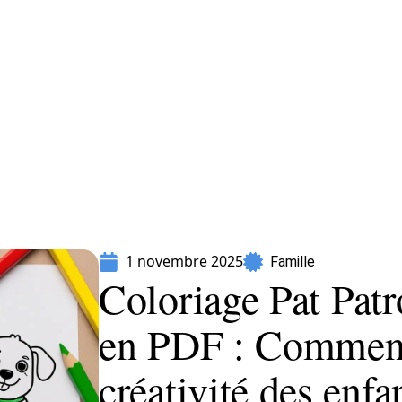
Parents
1 novembre 2025
Famille
Coloriage Pat Patr
en PDF : Comment
créativité des enfa