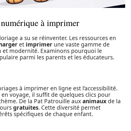
e numérique à imprimer
oriage a su se réinventer. Les ressources en
harger
et
imprimer
une vaste gamme de
on et modernité. Examinons pourquoi le
ulaire parmi les parents et les éducateurs.
iages à imprimer en ligne est l’accessibilité.
en voyage, il suffit de quelques clics pour
thème. De la Pat Patrouille aux
animaux
de la
ujours
gratuites
. Cette diversité permet
térêts spécifiques de chaque enfant.