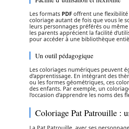
Les formats
PDF
offrent une flexibili
coloriage autant de fois que vous le s
leurs personnages préférés ou même d
les parents apprécient la facilité d’uti
pour accéder à une bibliothèque entiè
Un outil pédagogique
Les coloriages numériques peuvent ég
d’apprentissage. En intégrant des thèm
ou les formes géométriques, ces color
des enfants. Par exemple, un coloria
l’occasion d’apprendre les noms des f
Coloriage Pat Patrouille : u
La Pat Patrouille, avec ses personnages