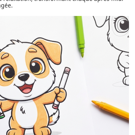
agée.