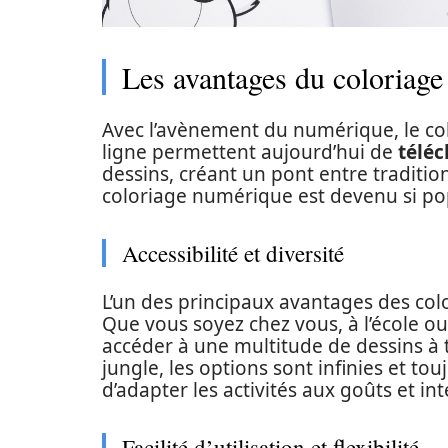
Les avantages du coloriag
Avec l’avènement du numérique, le col
ligne permettent aujourd’hui de
téléc
dessins, créant un pont entre traditi
coloriage numérique est devenu si pop
Accessibilité et diversité
L’un des principaux avantages des color
Que vous soyez chez vous, à l’école ou 
accéder à une multitude de dessins à 
jungle, les options sont infinies et to
d’adapter les activités aux goûts et in
Facilité d’utilisation et flexibilité