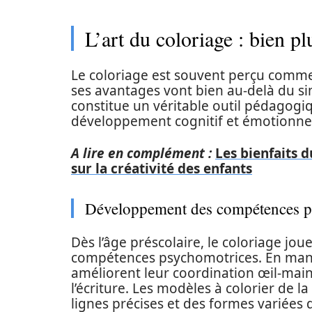
L’art du coloriage : bien pl
Le coloriage est souvent perçu comme 
ses avantages vont bien au-delà du si
constitue un véritable outil pédagogiq
développement cognitif et émotionnel
A lire en complément :
Les bienfaits 
sur la créativité des enfants
Développement des compétences p
Dès l’âge préscolaire, le coloriage jo
compétences psychomotrices. En manip
améliorent leur coordination œil-main,
l’écriture. Les modèles à colorier de l
lignes précises et des formes variées q