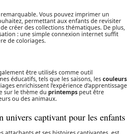
té remarquable. Vous pouvez imprimer un
ouhaitez, permettant aux enfants de revisiter
e créer des collections thématiques. De plus,
lisation : une simple connexion internet suffit
re de coloriages.
alement être utilisés comme outil
es éducatifs, tels que les saisons, les
couleurs
iages enrichissent l’expérience d’apprentissage
ge sur le thème du
printemps
peut être
leurs ou des animaux.
n univers captivant pour les enfants
 attachants et ses histoires captivantes, est