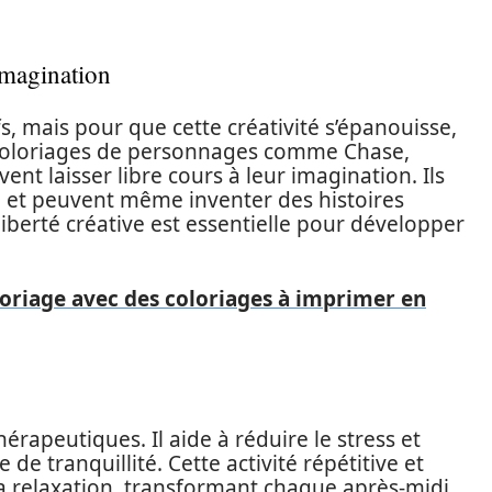
’imagination
s, mais pour que cette créativité s’épanouisse,
 coloriages de personnages comme Chase,
vent laisser libre cours à leur imagination. Ils
, et peuvent même inventer des histoires
liberté créative est essentielle pour développer
oriage avec des coloriages à imprimer en
érapeutiques. Il aide à réduire le stress et
 de tranquillité. Cette activité répétitive et
la relaxation, transformant chaque après-midi