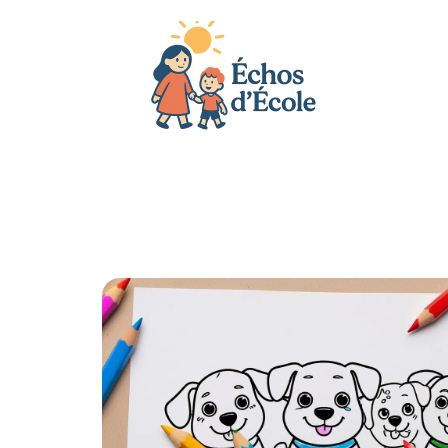
Actu
Bébé
Enfant
Famille