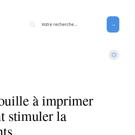
ouille à imprimer
 stimuler la
nts