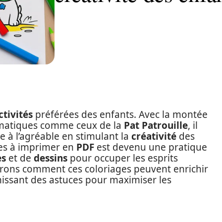
ctivités
préférées des enfants. Avec la montée
matiques comme ceux de la
Pat Patrouille
, il
le à l’agréable en stimulant la
créativité
des
es à imprimer en
PDF
est devenu une pratique
es
et de
dessins
pour occuper les esprits
rerons comment ces coloriages peuvent enrichir
nissant des astuces pour maximiser les