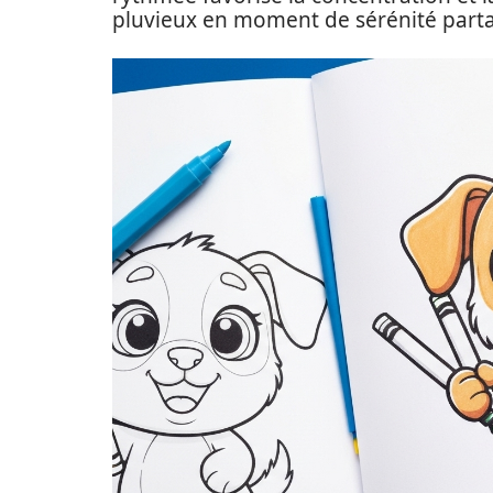
pluvieux en moment de sérénité part