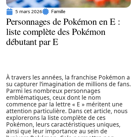
5 mars 2026
Famille
Personnages de Pokémon en E :
liste complète des Pokémon
débutant par E
À travers les années, la franchise Pokémon a
su capturer l’imagination de millions de fans.
Parmi les nombreux personnages
emblématiques, ceux dont le nom
commence par la lettre « E » méritent une
attention particulière. Dans cet article, nous
explorerons la liste complète de ces
Pokémon, leurs caractéristiques uniques,
ainsi que leur importance au sein de