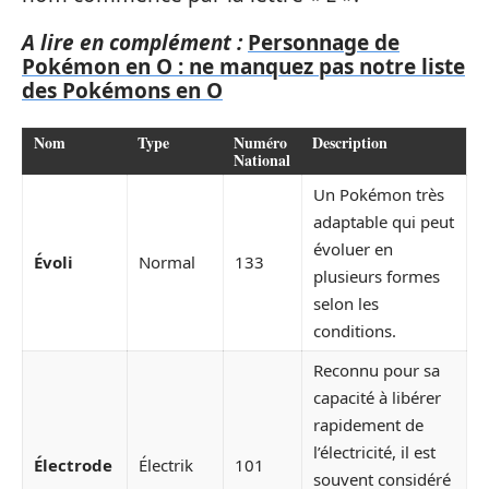
A lire en complément :
Personnage de
Pokémon en O : ne manquez pas notre liste
des Pokémons en O
Nom
Type
Numéro
Description
National
Un Pokémon très
adaptable qui peut
évoluer en
Évoli
Normal
133
plusieurs formes
selon les
conditions.
Reconnu pour sa
capacité à libérer
rapidement de
l’électricité, il est
Électrode
Électrik
101
souvent considéré