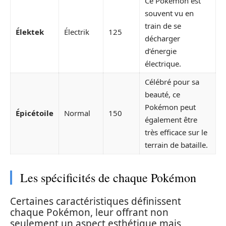
Ce Pokémon est
souvent vu en
train de se
Élektek
Électrik
125
décharger
d’énergie
électrique.
Célébré pour sa
beauté, ce
Pokémon peut
Épicétoile
Normal
150
également être
très efficace sur le
terrain de bataille.
Les spécificités de chaque Pokémon
Certaines caractéristiques définissent
chaque Pokémon, leur offrant non
seulement un aspect esthétique mais