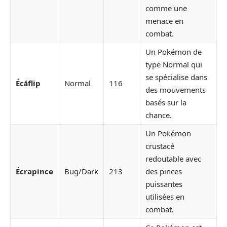
comme une
menace en
combat.
Un Pokémon de
type Normal qui
se spécialise dans
Écăflip
Normal
116
des mouvements
basés sur la
chance.
Un Pokémon
crustacé
redoutable avec
Écrapince
Bug/Dark
213
des pinces
puissantes
utilisées en
combat.