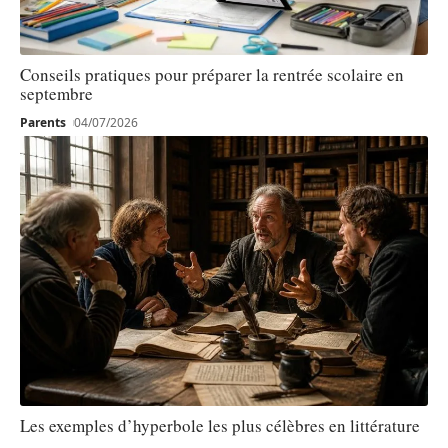
Conseils pratiques pour préparer la rentrée scolaire en
septembre
Parents
04/07/2026
Les exemples d’hyperbole les plus célèbres en littérature