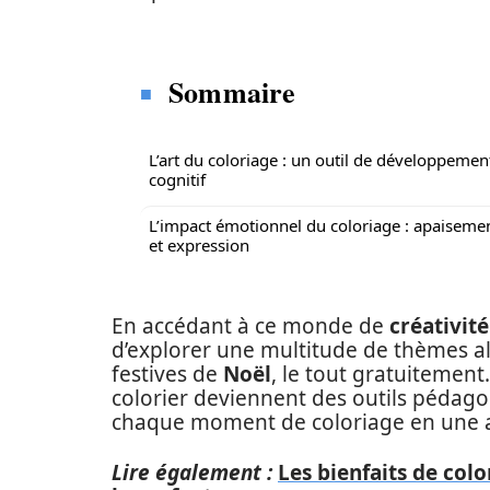
Sommaire
L’art du coloriage : un outil de développemen
cognitif
L’impact émotionnel du coloriage : apaiseme
et expression
En accédant à ce monde de
créativit
d’explorer une multitude de thèmes a
festives de
Noël
, le tout gratuitemen
colorier deviennent des outils pédag
chaque moment de coloriage en une a
Lire également :
Les bienfaits de colo