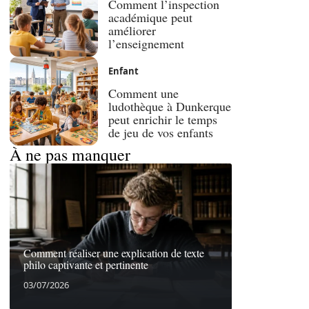
Comment l’inspection
académique peut
améliorer
l’enseignement
Enfant
Comment une
ludothèque à Dunkerque
peut enrichir le temps
de jeu de vos enfants
À ne pas manquer
Comment réaliser une explication de texte
philo captivante et pertinente
03/07/2026