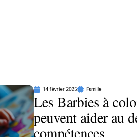
Parents
14 février 2025
Famille
Les Barbies à colo
peuvent aider au 
compétences