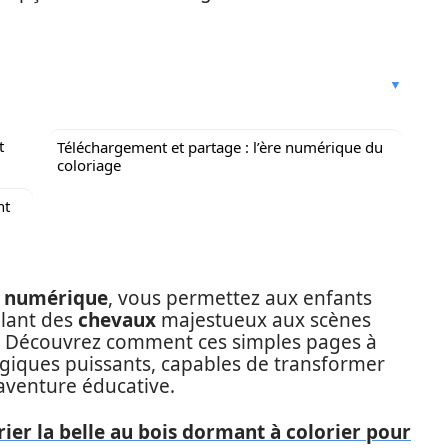
t
Téléchargement et partage : l’ère numérique du
coloriage
nt
é numérique
, vous permettez aux enfants
llant des
chevaux
majestueux aux scènes
t. Découvrez comment ces simples pages à
ogiques puissants, capables de transformer
venture éducative.
rier la belle au bois dormant à colorier pour