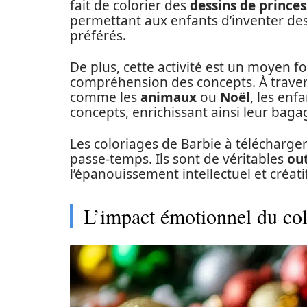
fait de colorier des
dessins de princes
permettant aux enfants d’inventer des
préférés.
De plus, cette activité est un moyen f
compréhension des concepts. À travers
comme les
animaux
ou
Noël
, les en
concepts, enrichissant ainsi leur baga
Les coloriages de Barbie à télécharge
passe-temps. Ils sont de véritables
out
l’épanouissement intellectuel et créatif
L’impact émotionnel du col