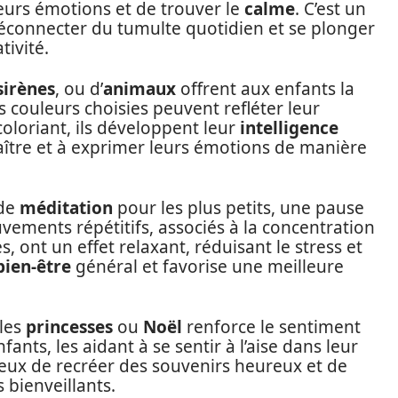
eurs émotions et de trouver le
calme
. C’est un
déconnecter du tumulte quotidien et se plonger
tivité.
sirènes
, ou d’
animaux
offrent aux enfants la
s couleurs choisies peuvent refléter leur
 coloriant, ils développent leur
intelligence
ître et à exprimer leurs émotions de manière
 de
méditation
pour les plus petits, une pause
vements répétitifs, associés à la concentration
 ont un effet relaxant, réduisant le stress et
bien-être
général et favorise une meilleure
 les
princesses
ou
Noël
renforce le sentiment
fants, les aidant à se sentir à l’aise dans leur
ux de recréer des souvenirs heureux et de
bienveillants.