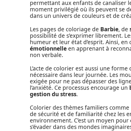
permettant aux enfants de canaliser l
moment privilégié où ils peuvent se 
dans un univers de couleurs et de créa
Les pages de coloriage de
Barbie
, de
possibilité de s’exprimer librement. Le
humeur et leur état d’esprit. Ainsi, en
émotionnelle
en apprenant à reconna
non verbale.
L’acte de colorier est aussi une forme
nécessaire dans leur journée. Les mou
exigée pour ne pas dépasser des lignes,
l’anxiété. Ce processus encourage un
gestion du stress
.
Colorier des thèmes familiers comme
de sécurité et de familiarité chez les en
environnement. C’est un moyen pour e
s’évader dans des mondes imaginaires 