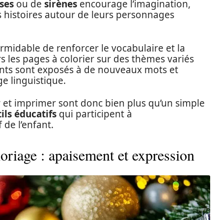
ses
ou de
sirènes
encourage l’imagination,
 histoires autour de leurs personnages
ormidable de renforcer le vocabulaire et la
 les pages à colorier sur des thèmes variés
fants sont exposés à de nouveaux mots et
ge linguistique.
r et imprimer sont donc bien plus qu’un simple
ils éducatifs
qui participent à
 de l’enfant.
oriage : apaisement et expression