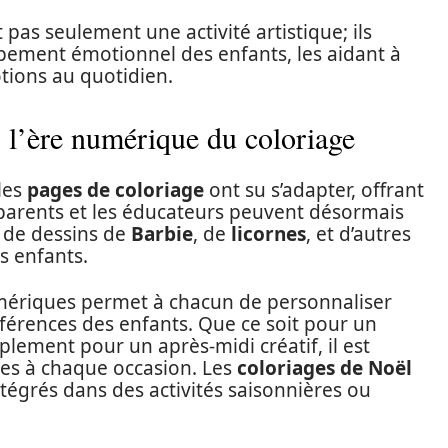
 pas seulement une activité artistique; ils
ppement émotionnel des enfants, les aidant à
ions au quotidien.
: l’ère numérique du coloriage
les
pages de coloriage
ont su s’adapter, offrant
 parents et les éducateurs peuvent désormais
 de dessins de
Barbie
, de
licornes
, et d’autres
s enfants.
numériques permet à chacun de personnaliser
éférences des enfants. Que ce soit pour un
lement pour un après-midi créatif, il est
es à chaque occasion. Les
coloriages de Noël
tégrés dans des activités saisonnières ou