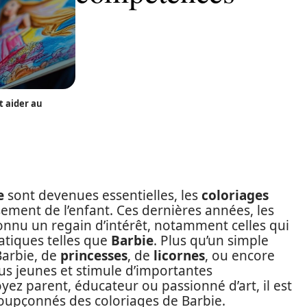
t aider au
e
sont devenues essentielles, les
coloriages
sement de l’enfant. Ces dernières années, les
nnu un regain d’intérêt, notamment celles qui
tiques telles que
Barbie
. Plus qu’un simple
Barbie, de
princesses
, de
licornes
, ou encore
lus jeunes et stimule d’importantes
yez parent, éducateur ou passionné d’art, il est
soupçonnés des coloriages de Barbie.