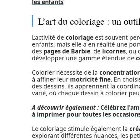
les enfants
L’art du coloriage : un out
L’activité de
coloriage
est souvent per
enfants, mais elle a en réalité une por
des
pages de Barbie
, de
licornes
, ou
développer une gamme étendue de
c
Colorier nécessite de la
concentratio
à affiner leur
motricité fine
. En chois
des dessins, ils apprennent la coordi
varié, où chaque dessin à colorier peu
A découvrir également :
Célébrez l'am
à imprimer pour toutes les occasion
Le coloriage stimule également la
cré
explorant différentes nuances, les peti