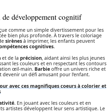
il de développement cognitif
çue comme un simple divertissement pour les
tée bien plus profonde. À travers le coloriage
 de
sirènes
à imprimer, les enfants peuvent
ompétences cognitives
.
n
et de la
précision
, aidant ainsi les plus jeunes
issant les couleurs et en respectant les contours
nation œil-main.
Barbie
offre un univers riche et
t devenir un défi amusant pour l’enfant.
our avec ces magnifiques coeurs à colorier et
s
ativité
. En jouant avec les couleurs et en
ts artistes développent leur sens artistique. Le