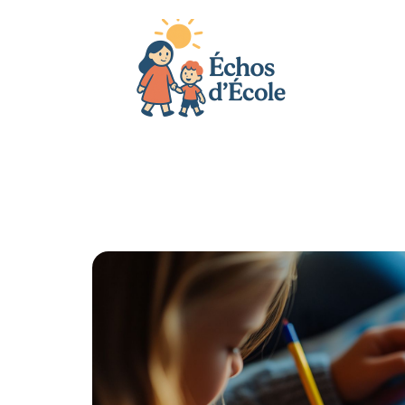
Actu
Bébé
Enfant
Famille