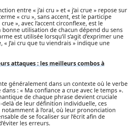
ction entre « j’ai cru » et « j’ai crue » repose sur
erme « cru », sans accent, est le participe
crue », avec l’accent circonflexe, est le
 La bonne utilisation de chacun dépend du sens
rme est utilisée lorsqu’il s’agit d’exprimer une
« J’ai cru que tu viendrais » indique une
urs attaques : les meilleurs combos à
ente généralement dans un contexte où le verbe
dans : « Ma confiance a crue avec le temps ».
mantique de chaque phrase devient cruciale
delà de leur définition individuelle, ces
, notamment à l’oral, où leur prononciation
sable de se focaliser sur l’écrit afin de
’éviter les erreurs.