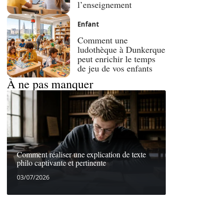
l’enseignement
Enfant
Comment une
ludothèque à Dunkerque
peut enrichir le temps
de jeu de vos enfants
À ne pas manquer
Comment réaliser une explication de texte
philo captivante et pertinente
03/07/2026