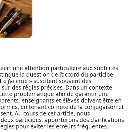
iert une attention particulière aux subtilités
tingue la question de l’accord du participe
et « j’ai crue » suscitent souvent des
 sur des règles précises. Dans un contexte
r cette problématique afin de garantir une
parents, enseignants et élèves doivent être en
s formes, en tenant compte de la conjugaison et
sent. Au cours de cet article, nous
deux participes, apporterons des clarifications
tégies pour éviter les erreurs fréquentes.