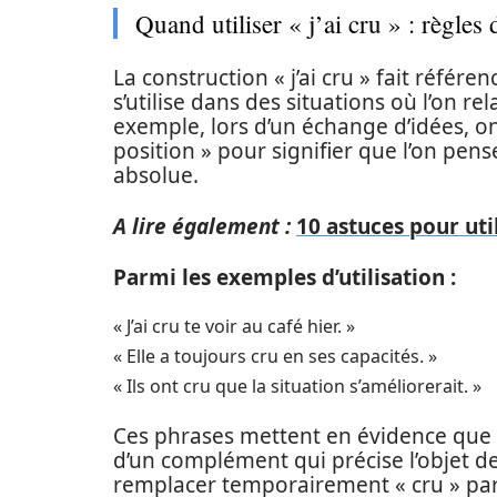
Quand utiliser « j’ai cru » : règles
La construction « j’ai cru » fait référen
s’utilise dans des situations où l’on 
exemple, lors d’un échange d’idées, on 
position » pour signifier que l’on pens
absolue.
A lire également :
10 astuces pour util
Parmi les exemples d’utilisation :
« J’ai cru te voir au café hier. »
« Elle a toujours cru en ses capacités. »
« Ils ont cru que la situation s’améliorerait. »
Ces phrases mettent en évidence que 
d’un complément qui précise l’objet de 
remplacer temporairement « cru » par le 