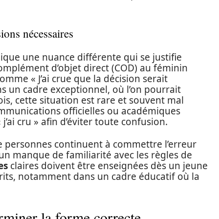
sions nécessaires
lique une nuance différente qui se justifie
complément d’objet direct (COD) au féminin
mme « J’ai crue que la décision serait
s un cadre exceptionnel, où l’on pourrait
ois, cette situation est rare et souvent mal
ommunications officielles ou académiques
j’ai cru » afin d’éviter toute confusion.
 personnes continuent à commettre l’erreur
d’un manque de familiarité avec les règles de
es
claires doivent être enseignées dès un jeune
écrits, notamment dans un cadre éducatif où la
rminer la forme correcte