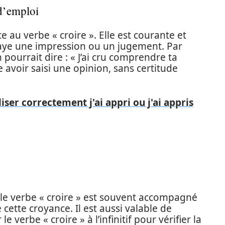
 d’emploi
ce au verbe « croire ». Elle est courante et
relaye une impression ou un jugement. Par
pourrait dire : « J’ai cru comprendre ta
e avoir saisi une opinion, sans certitude
iser correctement j'ai appri ou j'ai appris
le verbe « croire » est souvent accompagné
cette croyance. Il est aussi valable de
verbe « croire » à l’infinitif pour vérifier la