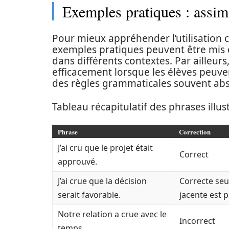
Exemples pratiques : assimi
Pour mieux appréhender l’utilisation co
exemples pratiques peuvent être mis e
dans différents contextes. Par ailleurs,
efficacement lorsque les élèves peuvent
des règles grammaticales souvent abst
Tableau récapitulatif des phrases illust
Phrase
Correction
J’ai cru que le projet était
Correct
approuvé.
J’ai crue que la décision
Correcte seu
serait favorable.
jacente est 
Notre relation a crue avec le
Incorrect
temps.