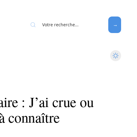
ire : J’ai crue ou
 à connaître