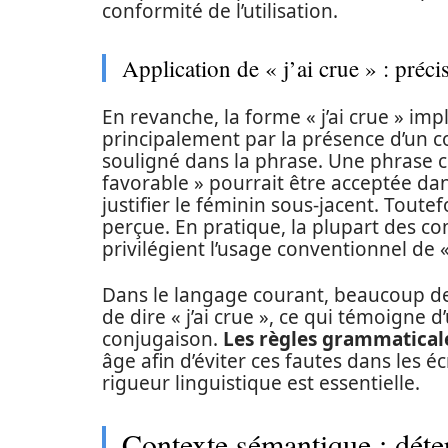
conformité de l’utilisation.
Application de « j’ai crue » : préci
En revanche, la forme « j’ai crue » imp
principalement par la présence d’un 
souligné dans la phrase. Une phrase co
favorable » pourrait être acceptée dan
justifier le féminin sous-jacent. Toutef
perçue. En pratique, la plupart des c
privilégient l’usage conventionnel de « 
Dans le langage courant, beaucoup de
de dire « j’ai crue », ce qui témoigne 
conjugaison.
Les règles grammatical
âge afin d’éviter ces fautes dans les 
rigueur linguistique est essentielle.
Contexte sémantique : déte