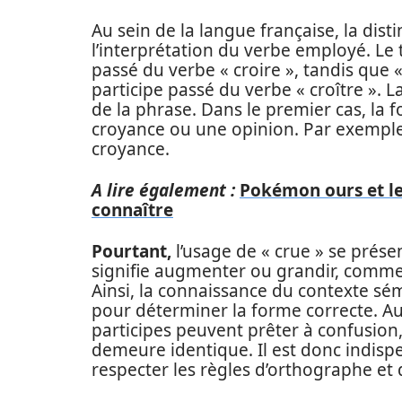
Au sein de la langue française, la distin
l’interprétation du verbe employé. Le t
passé du verbe « croire », tandis que « 
participe passé du verbe « croître ».
de la phrase. Dans le premier cas, la fo
croyance ou une opinion. Par exemple, 
croyance.
A lire également :
Pokémon ours et le
connaître
Pourtant,
l’usage de « crue » se prés
signifie augmenter ou grandir, comme 
Ainsi, la connaissance du contexte sé
pour déterminer la forme correcte. Au-
participes peuvent prêter à confusion
demeure identique. Il est donc indispen
respecter les règles d’orthographe et d