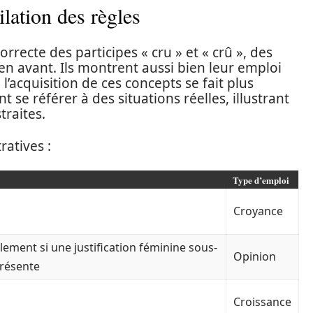
lation des règles
rrecte des participes « cru » et « crû », des
n avant. Ils montrent aussi bien leur emploi
 l’acquisition de ces concepts se fait plus
 se référer à des situations réelles, illustrant
raites.
ratives :
Type d’emploi
Croyance
lement si une justification féminine sous-
Opinion
présente
Croissance