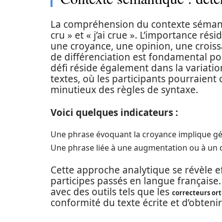
La compréhension du contexte sémantiq
cru » et « j’ai crue ». L’importance rési
une croyance, une opinion, une croiss
de différenciation est fondamental pou
défi réside également dans la variatio
textes, où les participants pourraient
minutieux des règles de syntaxe.
Voici quelques indicateurs :
Une phrase évoquant la croyance implique géné
Une phrase liée à une augmentation ou à un d
Cette approche analytique se révèle ef
participes passés en langue française.
avec des outils tels que les
correcteurs or
conformité du texte écrite et d’obteni