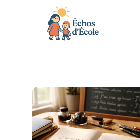
Actu
Bébé
Enfant
Famille