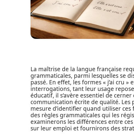
La maîtrise de la langue française requ
grammaticales, parmi lesquelles se dis
passé. En effet, les formes « j’ai cru » 
interrogations, tant leur usage repose
éducatif, il s’avère essentiel de cerne
communication écrite de qualité. Les 
mesure d’identifier quand utiliser ce
des règles grammaticales qui les régis
examinerons les différences entre ces 
sur leur emploi et fournirons des stra