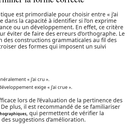
ue est primordiale pour choisir entre « j’ai
de dans la capacité à identifier si l’on exprime
ance ou un développement. En effet, ce critère
r éviter de faire des erreurs d’orthographe. Le
n des constructions grammaticales au fil des
 croiser des formes qui imposent un suivi
ralement « j’ai cru ».
éveloppement exige « j’ai crue ».
ficace lors de l’évaluation de la pertinence des
 De plus, il est recommandé de se familiariser
, qui permettent de vérifier la
thographiques
r des suggestions d’amélioration.