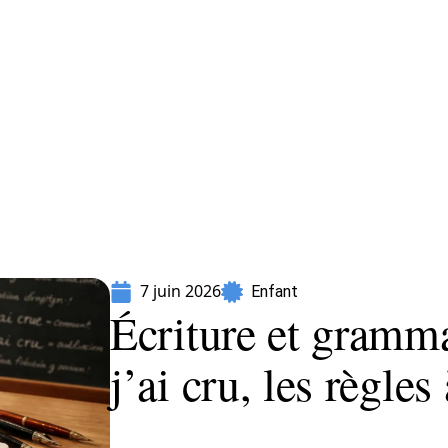
Parents
7 juin 2026
Enfant
Écriture et gramma
j’ai cru, les règles