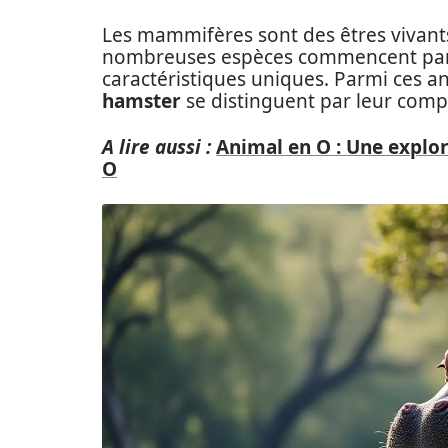
Les mammifères sont des êtres vivant
nombreuses espèces commencent par l
caractéristiques uniques. Parmi ces an
hamster
se distinguent par leur compo
A lire aussi :
Animal en O : Une explo
O