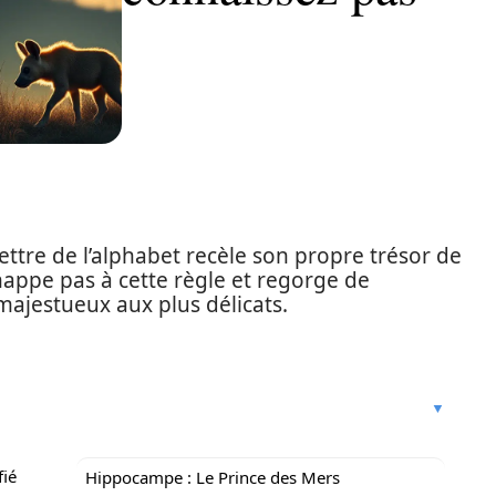
ttre de l’alphabet recèle son propre trésor de
chappe pas à cette règle et regorge de
majestueux aux plus délicats.
fié
Hippocampe : Le Prince des Mers