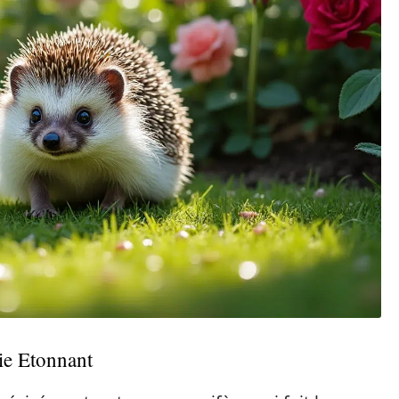
e Etonnant