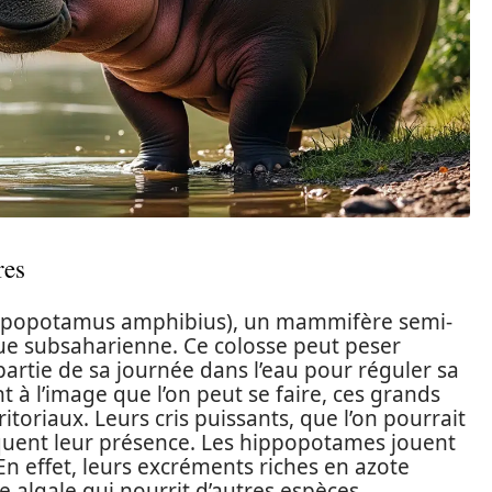
res
popotamus amphibius), un mammifère semi-
ique subsaharienne. Ce colosse peut peser
artie de sa journée dans l’eau pour réguler sa
 à l’image que l’on peut se faire, ces grands
itoriaux. Leurs cris puissants, que l’on pourrait
quent leur présence. Les hippopotames jouent
En effet, leurs excréments riches en azote
nce algale qui nourrit d’autres espèces