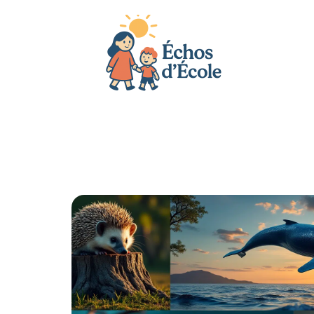
Actu
Bébé
Enfant
Famille