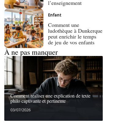
l’enseignement
Enfant
Comment une
ludothèque à Dunkerque
peut enrichir le temps
de jeu de vos enfants
À ne pas manquer
Comment réaliser une explication de texte
philo captivante et pertinente
03/07/2026