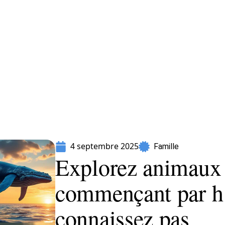
Parents
4 septembre 2025
Famille
Explorez animaux 
commençant par h
connaissez pas