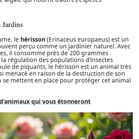
 Jardins
ame, le
hérisson
(Erinaceus europaeus) est un
ouvent perçu comme un jardinier naturel. Avec
es, il consomme près de 200 grammes
à la régulation des populations d’insectes
ule de piquants, le hérisson est un animal très
uasi menacé en raison de la destruction de son
on se mettent en place pour protéger cet animal
e d'animaux qui vous étonneront