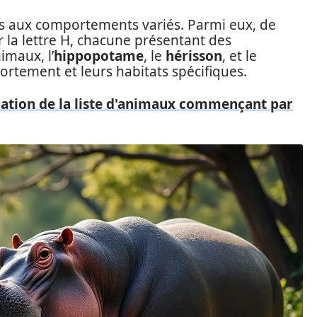
s aux comportements variés. Parmi eux, de
a lettre H, chacune présentant des
imaux, l’
hippopotame
, le
hérisson
, et le
rtement et leurs habitats spécifiques.
ration de la liste d'animaux commençant par