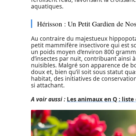
aquatiques.
Hérisson : Un Petit Gardien de Nos
Au contraire du majestueux hippopot
petit mammifère insectivore qui est s
un poids moyen d’environ 800 gramm
d’insectes par nuit, contribuant ainsi 
nuisibles. Malgré son apparence de bo
doux et, bien qu’il soit sous statut q
habitat, des initiatives de conservati
si attachant.
A voir aussi :
Les animaux en Q : list