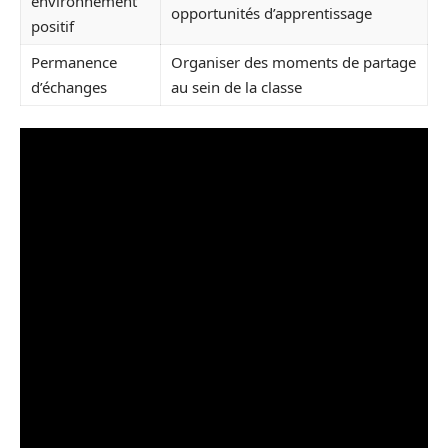
environnement
opportunités d’apprentissage
positif
Permanence
Organiser des moments de partage
d’échanges
au sein de la classe