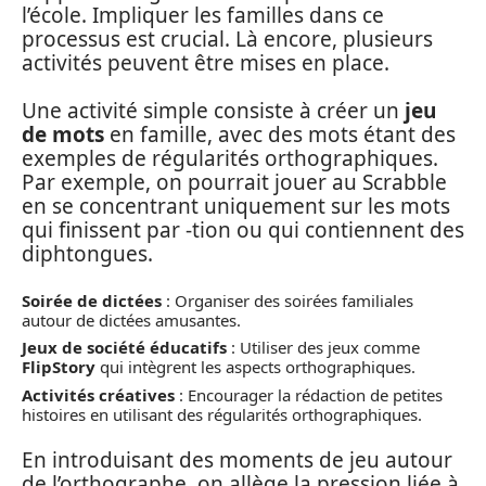
l’école. Impliquer les familles dans ce
processus est crucial. Là encore, plusieurs
activités peuvent être mises en place.
Une activité simple consiste à créer un
jeu
de mots
en famille, avec des mots étant des
exemples de régularités orthographiques.
Par exemple, on pourrait jouer au Scrabble
en se concentrant uniquement sur les mots
qui finissent par -tion ou qui contiennent des
diphtongues.
Soirée de dictées
: Organiser des soirées familiales
autour de dictées amusantes.
Jeux de société éducatifs
: Utiliser des jeux comme
FlipStory
qui intègrent les aspects orthographiques.
Activités créatives
: Encourager la rédaction de petites
histoires en utilisant des régularités orthographiques.
En introduisant des moments de jeu autour
de l’orthographe, on allège la pression liée à