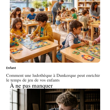
Enfant
Comment une ludothèque à Dunkerque peut enrichir
le temps de jeu de vos enfants
À ne pas manquer