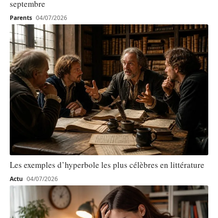
septembre
Parents
04/07/2026
Les exemples d’hyperbole les plus célèbres en littérature
Actu
04/07/2026