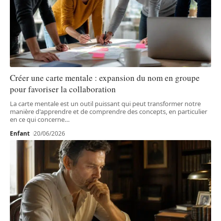
Créer une carte mentale : expansion du nom en groupe
pour favoriser la collaboration
La carte mentale est un outil puissant qui peut transformer notre
manière d'apprendre et de comprendre des concepts, en particulier
en ce qui concerne
…
Enfant
20/06/2026