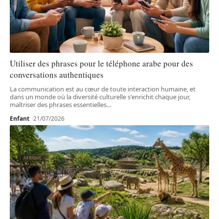
Utiliser des phrases pour le téléphone arabe pour des
conversations authentiques
La communication est au cœur de toute interaction humaine, et
dans un monde où la diversité culturelle s'enrichit chaque jour,
maîtriser des phrases essentielles
…
Enfant
21/07/2026