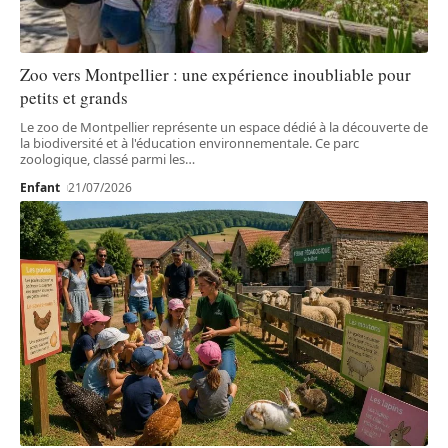
Zoo vers Montpellier : une expérience inoubliable pour
petits et grands
Le zoo de Montpellier représente un espace dédié à la découverte de
la biodiversité et à l'éducation environnementale. Ce parc
zoologique, classé parmi les
…
Enfant
21/07/2026