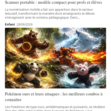
Scanner portable : modèle compact pour profs et élèves
La numérisation mobile a fait son apparition dans le secteur
éducatif, transformant la manière dont enseignants et élèves
interagissent avec le contenu pédagogique. Dans
…
Enfant
28/06/2026
Pokémon ours et leurs attaques : les meilleurs combos à
connaître
Les Pokémon de type ours, emblématiques et puissants, se révèlent
être des alliés redoutables dans l'univers de Pokémon. Leur