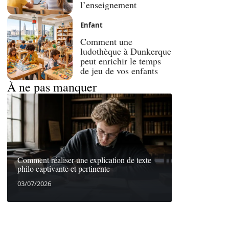
l’enseignement
Enfant
Comment une
ludothèque à Dunkerque
peut enrichir le temps
de jeu de vos enfants
À ne pas manquer
Comment réaliser une explication de texte
philo captivante et pertinente
03/07/2026