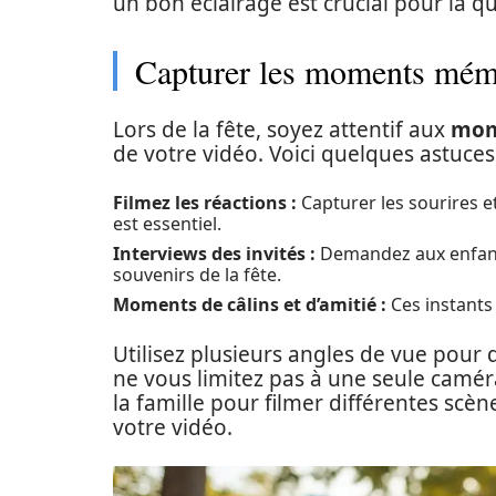
un bon éclairage est crucial pour la qu
Capturer les moments mém
Lors de la fête, soyez attentif aux
mom
de votre vidéo. Voici quelques astuces
Filmez les réactions :
Capturer les sourires et
est essentiel.
Interviews des invités :
Demandez aux enfants
souvenirs de la fête.
Moments de câlins et d’amitié :
Ces instants 
Utilisez plusieurs angles de vue pour 
ne vous limitez pas à une seule camé
la famille pour filmer différentes scène
votre vidéo.