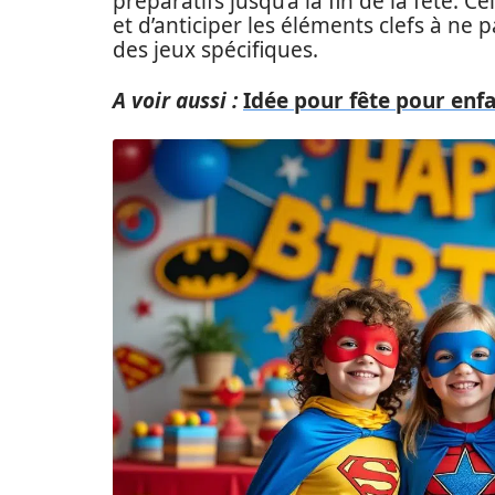
préparatifs jusqu’à la fin de la fête. C
et d’anticiper les éléments clefs à 
des jeux spécifiques.
A voir aussi :
Idée pour fête pour enfa