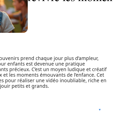
uvenirs prend chaque jour plus d’ampleur,
pour enfants est devenue une pratique
ants précieux. C’est un moyen ludique et créatif
eux et les moments émouvants de l’enfance. Cet
es pour réaliser une vidéo inoubliable, riche en
jouir petits et grands.