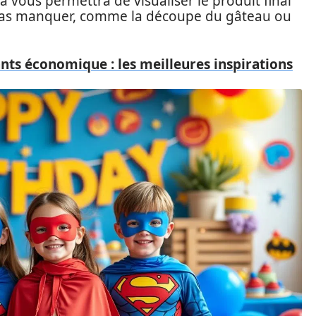
ela vous permettra de visualiser le produit final
ne pas manquer, comme la découpe du gâteau ou
nts économique : les meilleures inspirations