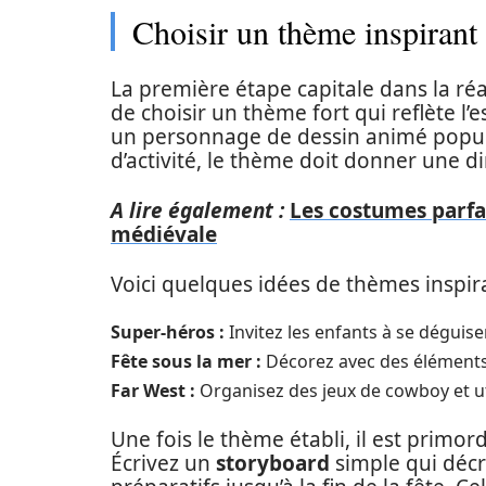
Choisir un thème inspirant 
La première étape capitale dans la réa
de choisir un thème fort qui reflète l’
un personnage de dessin animé popula
d’activité, le thème doit donner une di
A lire également :
Les costumes parfa
médiévale
Voici quelques idées de thèmes inspira
Super-héros :
Invitez les enfants à se déguiser
Fête sous la mer :
Décorez avec des éléments 
Far West :
Organisez des jeux de cowboy et uti
Une fois le thème établi, il est primor
Écrivez un
storyboard
simple qui décr