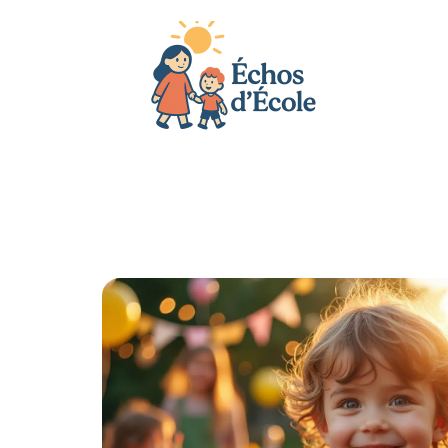
Actu
Bébé
Enfant
Famille