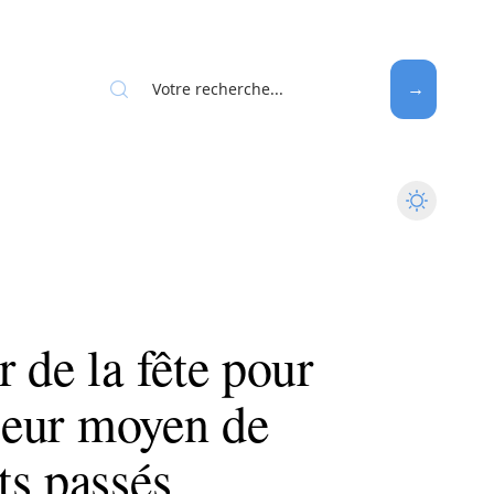
 de la fête pour
lleur moyen de
ts passés