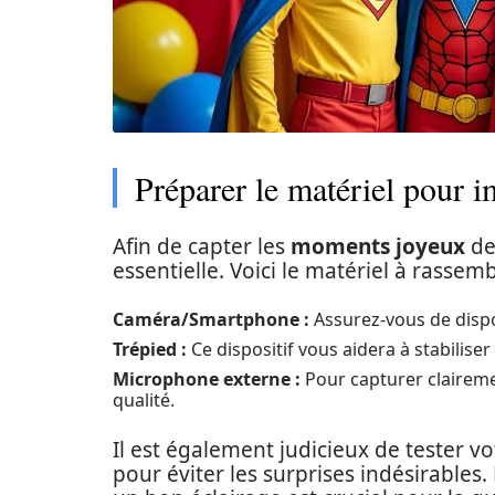
Préparer le matériel pour i
Afin de capter les
moments joyeux
de
essentielle. Voici le matériel à rassembl
Caméra/Smartphone :
Assurez-vous de dispos
Trépied :
Ce dispositif vous aidera à stabilise
Microphone externe :
Pour capturer clairemen
qualité.
Il est également judicieux de tester v
pour éviter les surprises indésirables. 