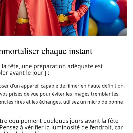
mmortaliser chaque instant
 la fête, une préparation adéquate est
er avant le jour J :
er d’un appareil capable de filmer en haute définition.
r vos prises de vue pour éviter les images tremblantes.
t les rires et les échanges, utilisez un micro de bonne
otre équipement quelques jours avant la fête
Pensez à vérifier la luminosité de l’endroit, car