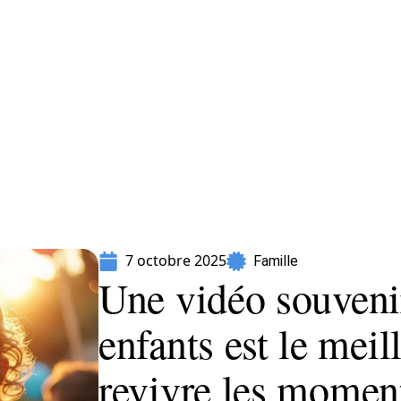
Parents
7 octobre 2025
Famille
Une vidéo souvenir
enfants est le mei
revivre les momen