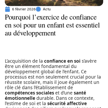
6 février 2026
Actu
Pourquoi l’exercice de confiance
en soi pour un enfant est essentiel
au développement
L’acquisition de la
confiance en soi
s’avère
être un élément fondamental du
développement global de l’enfant. Ce
processus est non seulement crucial pour la
réussite scolaire, mais il joue également un
rôle clé dans l’établissement de
compétences sociales
et d’une
santé
émotionnelle
durable. Dans ce contexte,
l’estime de soi et la
sécurité affective