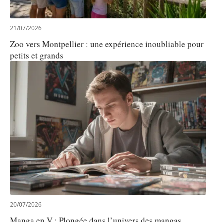
21/07/2026
Zoo vers Montpellier : une expérience inoubliable pour
petits et grands
20/07/2026
Manga en V : Plongée dans l’univers des mangas