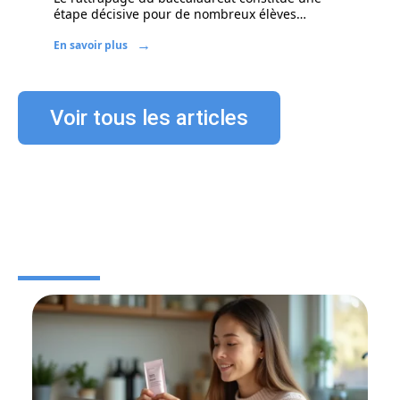
étape décisive pour de nombreux élèves
…
En savoir plus
Voir tous les articles
BÉBÉ