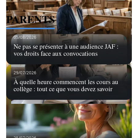
PARENTS
05/08/2026
Ne pas se présenter à une audience JAF :
vos droits face aux convocations
29/07/2026
À quelle heure commencent les cours au
collège : tout ce que vous devez savoir
19/07/2026
Résultat du bac français : les attentes
des parents face aux performances
Le moment tant attendu des résultats du
25/07/2026