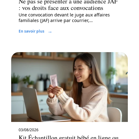
Ne pas se présenter à une audience JAF
: vos droits face aux convocations
Une convocation devant le juge aux affaires
familiales (JAF) arrive par courrier,
…
En savoir plus
03/08/2026
Kit Échantillon gratuit bébé en ligne ou