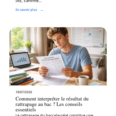
INE, s'affirme
…
En savoir plus
18/07/2026
Comment interpréter le résultat du
rattrapage au bac ? Les conseils
essentiels
Le rattrapage du baccalauréat constitue une