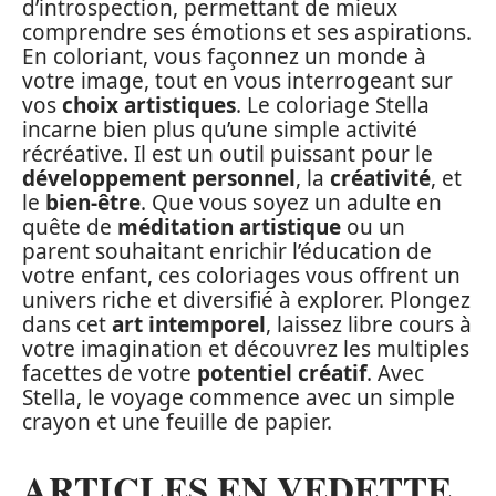
d’introspection, permettant de mieux
comprendre ses émotions et ses aspirations.
En coloriant, vous façonnez un monde à
votre image, tout en vous interrogeant sur
vos
choix artistiques
. Le coloriage Stella
incarne bien plus qu’une simple activité
récréative. Il est un outil puissant pour le
développement personnel
, la
créativité
, et
le
bien-être
. Que vous soyez un adulte en
quête de
méditation artistique
ou un
parent souhaitant enrichir l’éducation de
votre enfant, ces coloriages vous offrent un
univers riche et diversifié à explorer. Plongez
dans cet
art intemporel
, laissez libre cours à
votre imagination et découvrez les multiples
facettes de votre
potentiel créatif
. Avec
Stella, le voyage commence avec un simple
crayon et une feuille de papier.
ARTICLES EN VEDETTE