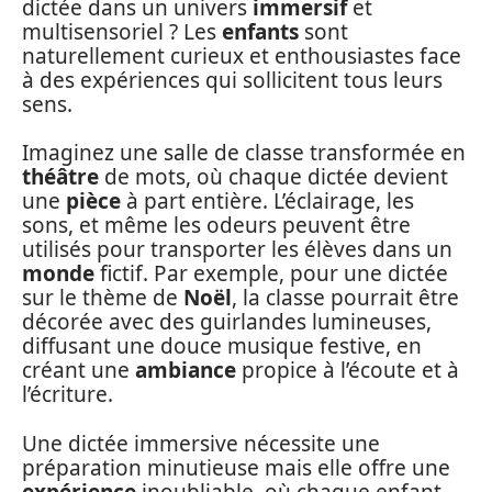
dictée dans un univers
immersif
et
multisensoriel ? Les
enfants
sont
naturellement curieux et enthousiastes face
à des expériences qui sollicitent tous leurs
sens.
Imaginez une salle de classe transformée en
théâtre
de mots, où chaque dictée devient
une
pièce
à part entière. L’éclairage, les
sons, et même les odeurs peuvent être
utilisés pour transporter les élèves dans un
monde
fictif. Par exemple, pour une dictée
sur le thème de
Noël
, la classe pourrait être
décorée avec des guirlandes lumineuses,
diffusant une douce musique festive, en
créant une
ambiance
propice à l’écoute et à
l’écriture.
Une dictée immersive nécessite une
préparation minutieuse mais elle offre une
expérience
inoubliable, où chaque enfant