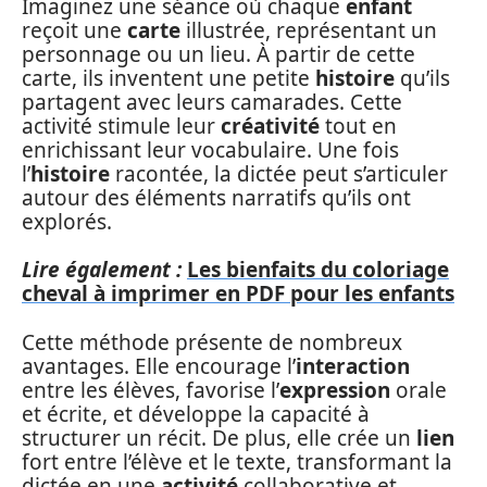
Imaginez une séance où chaque
enfant
reçoit une
carte
illustrée, représentant un
personnage ou un lieu. À partir de cette
carte, ils inventent une petite
histoire
qu’ils
partagent avec leurs camarades. Cette
activité stimule leur
créativité
tout en
enrichissant leur vocabulaire. Une fois
l’
histoire
racontée, la dictée peut s’articuler
autour des éléments narratifs qu’ils ont
explorés.
Lire également :
Les bienfaits du coloriage
cheval à imprimer en PDF pour les enfants
Cette méthode présente de nombreux
avantages. Elle encourage l’
interaction
entre les élèves, favorise l’
expression
orale
et écrite, et développe la capacité à
structurer un récit. De plus, elle crée un
lien
fort entre l’élève et le texte, transformant la
dictée en une
activité
collaborative et