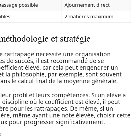
passage possible
Ajournement direct
ibles
2 matières maximum
 méthodologie et stratégie
e rattrapage nécessite une organisation
es de succès, il est recommandé de se
efficient élevé, car cela peut engendrer un
s et la philosophie, par exemple, sont souvent
ans le calcul final de la moyenne générale.
leur profil et leurs compétences. Si un élève a
iscipline où le coefficient est élevé, il peut
tière pour les rattrapages. De même, si un
tière, même ayant une note élevée, choisir cette
ux pour progresser significativement.
é.