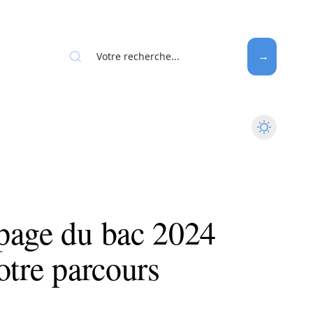
page du bac 2024
otre parcours