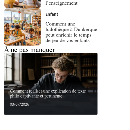
l’enseignement
Enfant
Comment une
ludothèque à Dunkerque
peut enrichir le temps
de jeu de vos enfants
À ne pas manquer
Comment réaliser une explication de texte
philo captivante et pertinente
03/07/2026