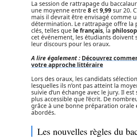
La session de rattrapage du baccalau
une moyenne entre
8
et
9,99
sur 20. 
mais il devrait être envisagé comme 
détermination. Le rattrapage offre la 
clés, telles que
le français
, la
philosop
cet événement, les étudiants doivent s
leur discours pour les oraux.
A lire également :
Découvrez comment
votre approche littéraire
Lors des oraux, les candidats sélecti
lesquelles ils n’ont pas atteint la moy
suivie d’un échange avec le jury. Il es
plus accessible que l’écrit. De nombre
grâce à une bonne préparation orale 
abordés.
Les nouvelles règles du ba