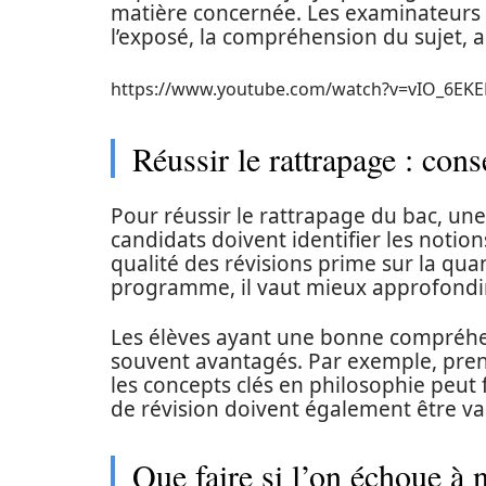
matière concernée. Les examinateurs r
l’exposé, la compréhension du sujet, a
https://www.youtube.com/watch?v=vIO_6EK
Réussir le rattrapage : cons
Pour réussir le rattrapage du bac, un
candidats doivent identifier les notion
qualité des révisions prime sur la qua
programme, il vaut mieux approfondir
Les élèves ayant une bonne compréh
souvent avantagés. Par exemple, prend
les concepts clés en philosophie peut f
de révision doivent également être var
Que faire si l’on échoue à