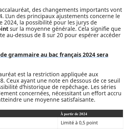
baccalauréat, des changements importants vont
4. L’un des principaux ajustements concerne le
2024, la possibilité pour les jurys de
oint
sur la moyenne générale. Cela signifie que
ote au-dessus de 8 sur 20 pour espérer accéder
de grammaire au bac français 2024 sera
uréat est la restriction appliquée aux
 8. Ceux ayant une note en dessous de ce seuil
ibilité d’historique de repêchage. Les séries
lement concernées, nécessitant un effort accru
 atteindre une moyenne satisfaisante.
À partir de 2024
Limité à 0,5 point