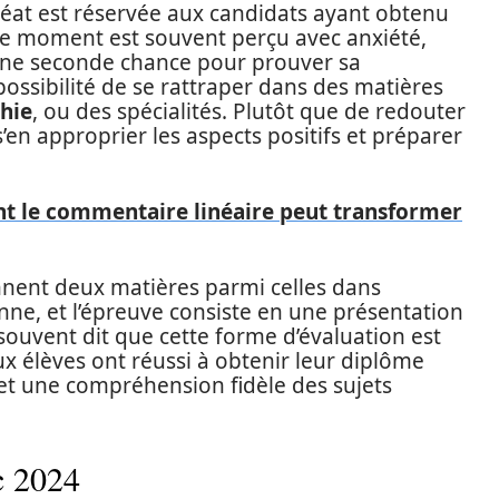
réat est réservée aux candidats ayant obtenu
Ce moment est souvent perçu avec anxiété,
une seconde chance pour prouver sa
possibilité de se rattraper dans des matières
hie
, ou des spécialités. Plutôt que de redouter
’en approprier les aspects positifs et préparer
 le commentaire linéaire peut transformer
onnent deux matières parmi celles dans
enne, et l’épreuve consiste en une présentation
t souvent dit que cette forme d’évaluation est
ux élèves ont réussi à obtenir leur diplôme
et une compréhension fidèle des sujets
c 2024