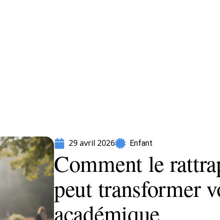
Parents
29 avril 2026
Enfant
Comment le rattra
peut transformer v
académique