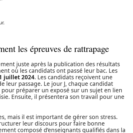
r.
ent les épreuves de rattrapage
ment juste après la publication des résultats
nt où les candidats ont passé leur bac. Les
1 juillet
2024
. Les candidats reçoivent une
e leur passage. Le jour J, chaque candidat
 pour préparer un exposé sur un sujet en lien
ie. Ensuite, il présentera son travail pour une
, mais il est important de gérer son stress.
ructurer leur discours pour faire bonne
alement composé d’enseignants qualifiés dans la