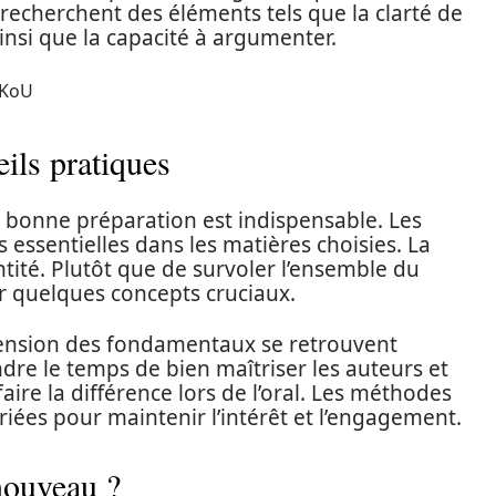
echerchent des éléments tels que la clarté de
insi que la capacité à argumenter.
EKoU
eils pratiques
e bonne préparation est indispensable. Les
s essentielles dans les matières choisies. La
ntité. Plutôt que de survoler l’ensemble du
 quelques concepts cruciaux.
ension des fondamentaux se retrouvent
re le temps de bien maîtriser les auteurs et
aire la différence lors de l’oral. Les méthodes
iées pour maintenir l’intérêt et l’engagement.
 nouveau ?