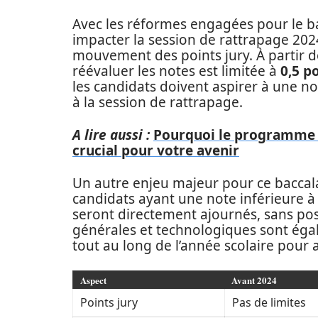
Avec les réformes engagées pour le 
impacter la session de rattrapage 202
mouvement des points jury. À partir de 
réévaluer les notes est limitée à
0,5 p
les candidats doivent aspirer à une n
à la session de rattrapage.
A lire aussi :
Pourquoi le programme 
crucial pour votre avenir
Un autre enjeu majeur pour ce baccala
candidats ayant une note inférieure à
seront directement ajournés, sans poss
générales et technologiques sont éga
tout au long de l’année scolaire pour
Aspect
Avant 2024
Points jury
Pas de limites