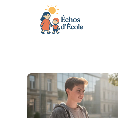
Actu
Bébé
Enfant
Famille