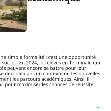
une simple formalité : c’est une opportunité
 succès. En 2024, les élèves en Terminale qui
tés peuvent encore se battre pour leur
se déroule dans un contexte où les nouvelles
ement les parcours académiques. Ainsi, il
ail pour maximiser les chances de réussite.