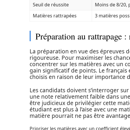
Seuil de réussite
Moins de 8/20, 
Matières rattrapées
3 matières poss
Préparation au rattrapage :
La préparation en vue des épreuves d
rigoureuse. Pour maximiser les chanc
concentrer sur les matières avec un co
gain significatif de points. Le françai
choisis en raison de leur importance d
Les candidats doivent s’interroger sur 
une note relativement faible dans une d
être judicieux de privilégier cette ma
étudiant est plus à l’aise avec une ma
matière pourrait ne pas être avantage
Prioriser les matières avec un coefficient élev