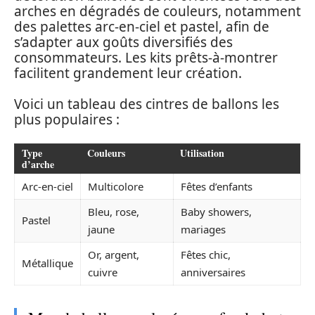
arches en dégradés de couleurs, notamment
des palettes arc-en-ciel et pastel, afin de
s’adapter aux goûts diversifiés des
consommateurs. Les kits prêts-à-montrer
facilitent grandement leur création.
Voici un tableau des cintres de ballons les
plus populaires :
Type
Couleurs
Utilisation
d’arche
Arc-en-ciel
Multicolore
Fêtes d’enfants
Bleu, rose,
Baby showers,
Pastel
jaune
mariages
Or, argent,
Fêtes chic,
Métallique
cuivre
anniversaires