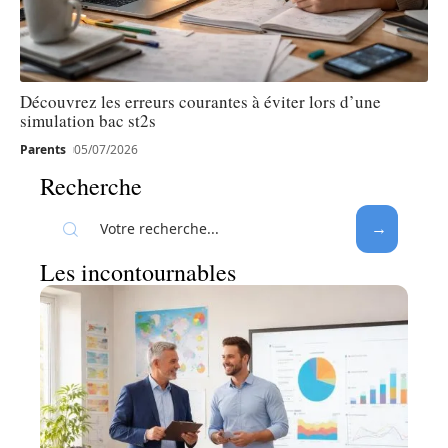
Découvrez les erreurs courantes à éviter lors d’une
simulation bac st2s
Parents
05/07/2026
Recherche
Les incontournables